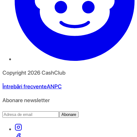
Copyright
2026
CashClub
Întrebări frecvente
ANPC
Abonare newsletter
Abonare