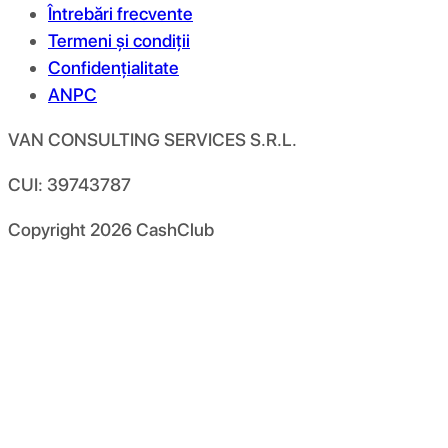
Întrebări frecvente
Termeni și condiții
Confidențialitate
ANPC
VAN CONSULTING SERVICES S.R.L.
CUI: 39743787
Copyright
2026
CashClub