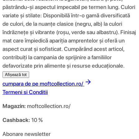
păstrându-și aspectul impecabil pe termen lung. Culori
variate și stilate: Disponibilă într-o gamă diversificată
de culori, de la nuanțe clasice (negru, alb) la culori
îndrăznețe și vibrante (roșu, verde sau albastru). Finisaj
mat care împiedică apariția amprentelor și oferă un
aspect curat și sofisticat. Cumpărând acest articol,
contribuiți la campania de sprijinire a familiilor
defavorizate prin alimente și resurse educaționale.
Afișează tot
cumpara de pe
moftcollection.ro/
Termeni si Conditii
Magazin:
moftcollection.ro/
Cashback:
10 %
Abonare newsletter