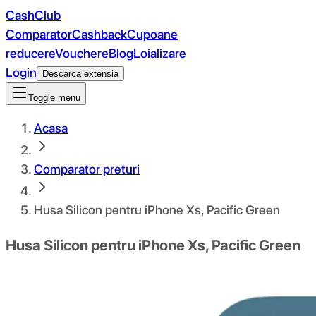
CashClub
Comparator
Cashback
Cupoane
reducere
Vouchere
Blog
Loializare
Login
Descarca extensia
Toggle menu
Acasa
Comparator preturi
Husa Silicon pentru iPhone Xs, Pacific Green
Husa Silicon pentru iPhone Xs, Pacific Green