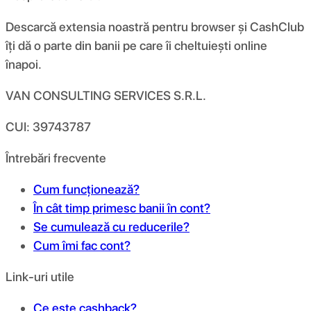
Descarcă extensia noastră pentru browser și CashClub
îți dă o parte din banii pe care îi cheltuiești online
înapoi.
VAN CONSULTING SERVICES S.R.L.
CUI: 39743787
Întrebări frecvente
Cum funcționează?
În cât timp primesc banii în cont?
Se cumulează cu reducerile?
Cum îmi fac cont?
Link-uri utile
Ce este cashback?