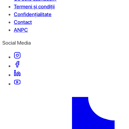
Termeni și condiții
Confidențialitate
Contact
ANPC
Social Media