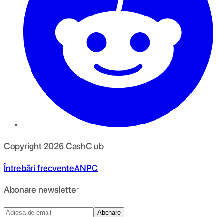
Copyright
2026
CashClub
Întrebări frecvente
ANPC
Abonare newsletter
Abonare