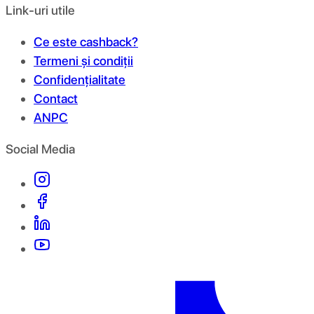
Link-uri utile
Ce este cashback?
Termeni și condiții
Confidențialitate
Contact
ANPC
Social Media