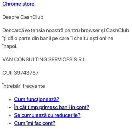
Chrome store
Despre CashClub
Descarcă extensia noastră pentru browser și CashClub
îți dă o parte din banii pe care îi cheltuiești online
înapoi.
VAN CONSULTING SERVICES S.R.L.
CUI: 39743787
Întrebări frecvente
Cum funcționează?
În cât timp primesc banii în cont?
Se cumulează cu reducerile?
Cum îmi fac cont?