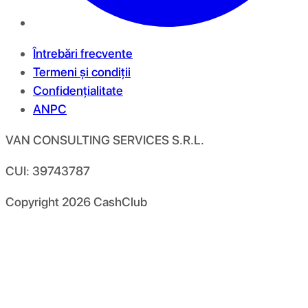
Întrebări frecvente
Termeni și condiții
Confidențialitate
ANPC
VAN CONSULTING SERVICES S.R.L.
CUI: 39743787
Copyright
2026
CashClub