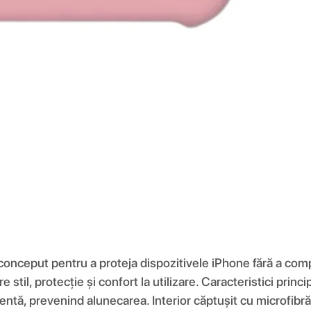
 conceput pentru a proteja dispozitivele iPhone fără a comp
re stil, protecție și confort la utilizare. Caracteristici pri
entă, prevenind alunecarea. Interior căptușit cu microfibră 