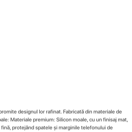
romite designul lor rafinat. Fabricată din materiale de
ncipale: Materiale premium: Silicon moale, cu un finisaj mat,
fină, protejând spatele și marginile telefonului de