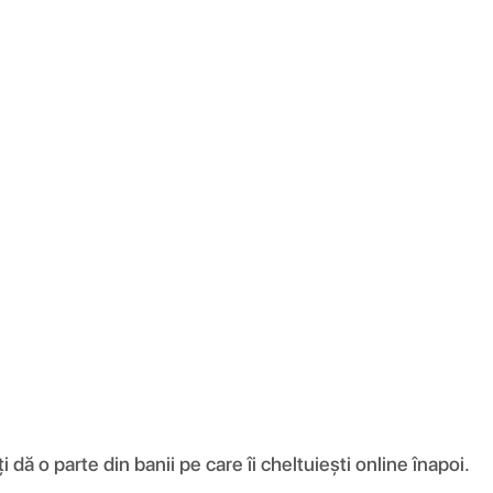
ă o parte din banii pe care îi cheltuiești online înapoi.