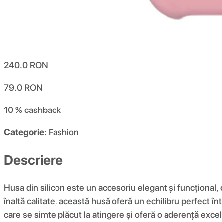
240.0
RON
79.0
RON
10 %
cashback
Categorie:
Fashion
Descriere
Husa din silicon este un accesoriu elegant și funcțional,
înaltă calitate, această husă oferă un echilibru perfect înt
care se simte plăcut la atingere și oferă o aderență excel