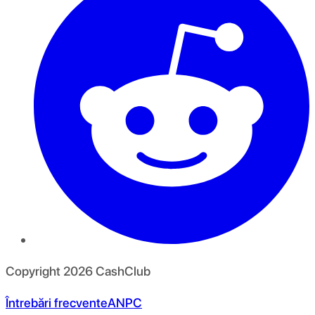
Copyright
2026
CashClub
Întrebări frecvente
ANPC