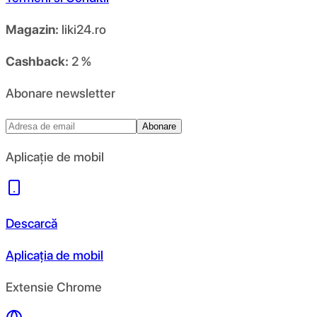
Magazin:
liki24.ro
Cashback:
2 %
Abonare newsletter
Abonare
Aplicație de mobil
Descarcă
Aplicația de mobil
Extensie Chrome