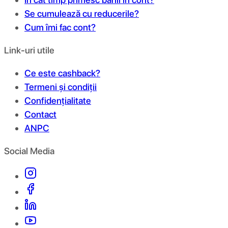
Se cumulează cu reducerile?
Cum îmi fac cont?
Link-uri utile
Ce este cashback?
Termeni și condiții
Confidențialitate
Contact
ANPC
Social Media