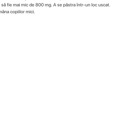
 să fie mai mic de 800 mg. A se păstra într-un loc uscat.
âna copiilor mici.