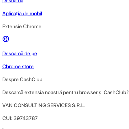
Descarcă
Aplicația de mobil
Extensie Chrome
Descarcă de pe
Chrome store
Despre CashClub
Descarcă extensia noastră pentru browser și CashClub îți d
VAN CONSULTING SERVICES S.R.L.
CUI: 39743787