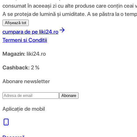
consumat în aceeași zi cu alte produse care conțin ceai v
A se proteja de lumină și umiditate. A se păstra la o tem
Afișează tot
cumpara de pe
liki24.ro
Termeni si Conditii
Magazin:
liki24.ro
Cashback:
2 %
Abonare newsletter
Abonare
Aplicație de mobil