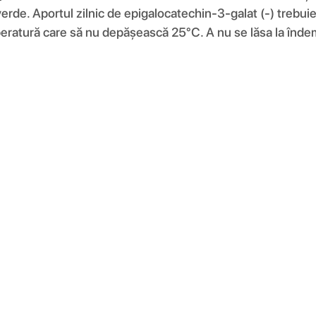
erde. Aportul zilnic de epigalocatechin-3-galat (-) trebuie
peratură care să nu depășească 25°C. A nu se lăsa la îndem