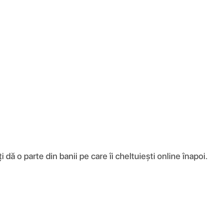
ă o parte din banii pe care îi cheltuiești online înapoi.