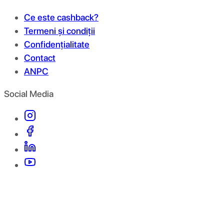
Ce este cashback?
Termeni și condiții
Confidențialitate
Contact
ANPC
Social Media