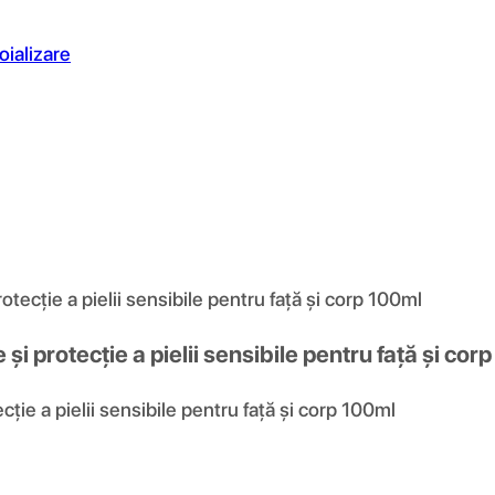
oializare
cție a pielii sensibile pentru față și corp 100ml
protecție a pielii sensibile pentru față și cor