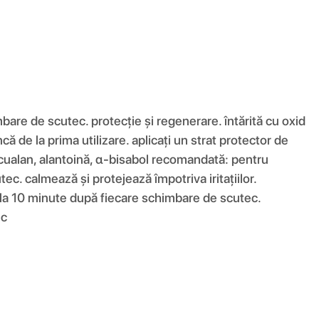
bare de scutec. protecție și regenerare. întărită cu oxid
că de la prima utilizare. aplicați un strat protector de
scualan, alantoină, α-bisabol recomandată: pentru
tec. calmează și protejează împotriva iritațiilor.
nă la 10 minute după fiecare schimbare de scutec.
ec