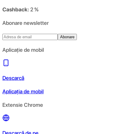
Cashback:
2 %
Abonare newsletter
Abonare
Aplicație de mobil
Descarcă
Aplicația de mobil
Extensie Chrome
Descarcă de pe