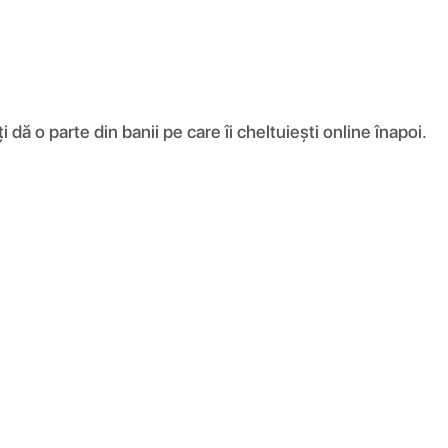
ă o parte din banii pe care îi cheltuiești online înapoi.