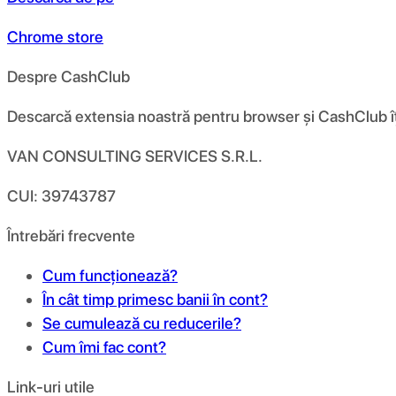
Chrome store
Despre CashClub
Descarcă extensia noastră pentru browser și CashClub îți d
VAN CONSULTING SERVICES S.R.L.
CUI: 39743787
Întrebări frecvente
Cum funcționează?
În cât timp primesc banii în cont?
Se cumulează cu reducerile?
Cum îmi fac cont?
Link-uri utile