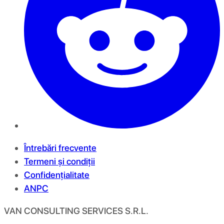
Întrebări frecvente
Termeni și condiții
Confidențialitate
ANPC
VAN CONSULTING SERVICES S.R.L.