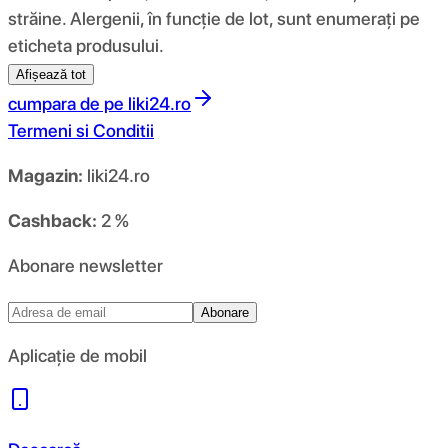
străine. Alergenii, în funcție de lot, sunt enumerați pe
eticheta produsului.
Afișează tot
cumpara de pe
liki24.ro
Termeni si Conditii
Magazin:
liki24.ro
Cashback:
2 %
Abonare newsletter
Abonare
Aplicație de mobil