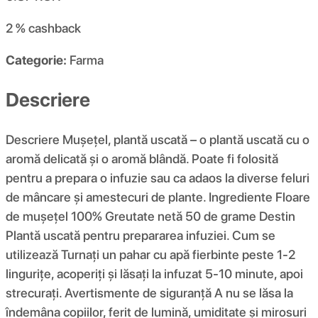
2 %
cashback
Categorie:
Farma
Descriere
Descriere Mușețel, plantă uscată – o plantă uscată cu o
aromă delicată și o aromă blândă. Poate fi folosită
pentru a prepara o infuzie sau ca adaos la diverse feluri
de mâncare și amestecuri de plante. Ingrediente Floare
de mușețel 100% Greutate netă 50 de grame Destin
Plantă uscată pentru prepararea infuziei. Cum se
utilizează Turnați un pahar cu apă fierbinte peste 1-2
lingurițe, acoperiți și lăsați la infuzat 5-10 minute, apoi
strecurați. Avertismente de siguranță A nu se lăsa la
îndemâna copiilor, ferit de lumină, umiditate și mirosuri