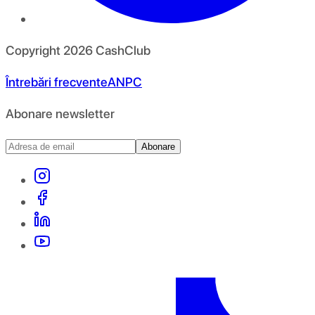
Copyright
2026
CashClub
Întrebări frecvente
ANPC
Abonare newsletter
Abonare