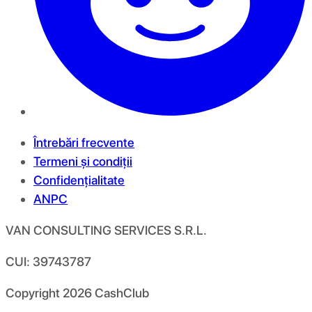
Întrebări frecvente
Termeni și condiții
Confidențialitate
ANPC
VAN CONSULTING SERVICES S.R.L.
CUI: 39743787
Copyright
2026
CashClub