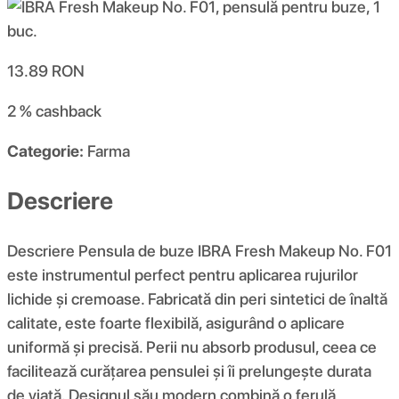
13.89
RON
2 %
cashback
Categorie:
Farma
Descriere
Descriere Pensula de buze IBRA Fresh Makeup No. F01
este instrumentul perfect pentru aplicarea rujurilor
lichide și cremoase. Fabricată din peri sintetici de înaltă
calitate, este foarte flexibilă, asigurând o aplicare
uniformă și precisă. Perii nu absorb produsul, ceea ce
facilitează curățarea pensulei și îi prelungește durata
de viață. Designul său modern combină o ferulă