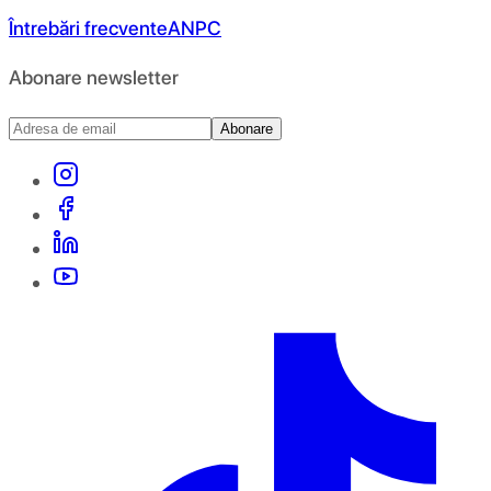
Întrebări frecvente
ANPC
Abonare newsletter
Abonare