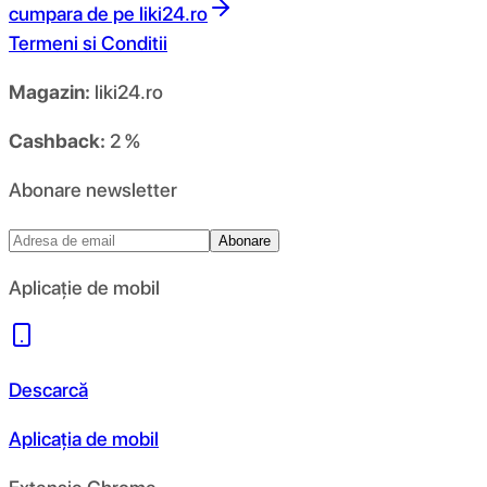
cumpara de pe
liki24.ro
Termeni si Conditii
Magazin:
liki24.ro
Cashback:
2 %
Abonare newsletter
Abonare
Aplicație de mobil
Descarcă
Aplicația de mobil