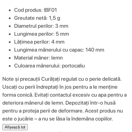
Cod produs: IBF01
Greutate netă: 1,5 g
Diametrul perilor: 3 mm
Lungimea perilor: 5 mm
Lățimea perilor: 4 mm
Lungimea mânerului cu capac: 140 mm
Material mâner: lemn
Culoarea mânerului: portocaliu
Note și precauții Curățați regulat cu o perie delicată.
Uscați cu perii îndreptați în jos pentru a le menține
forma conică. Evitați contactul excesiv cu apa pentru a
deteriora mânerul de lemn. Depozitați într-o husă
pentru a proteja perii de deformare. Acest produs nu
este o jucărie – a nu se lăsa la îndemâna copiilor.
Afișează tot