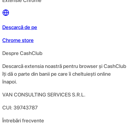
Extensie Chrome
Descarcă de pe
Chrome store
Despre CashClub
Descarcă extensia noastră pentru browser și CashClub
îți dă o parte din banii pe care îi cheltuiești online
înapoi.
VAN CONSULTING SERVICES S.R.L.
CUI: 39743787
Întrebări frecvente