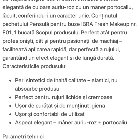
elegantă de culoare auriu-roz cu un mâner portocaliu,
lăcuit, conferindu-i un caracter unic. Conținutul
pachetului Pensulă pentru buze IBRA Fresh Makeup nr.
F01, 1 bucată Scopul produsului Perfect atât pentru
profesioniști, cât și pentru pasionații de machiaj –
facilitează aplicarea rapidă, dar perfectă a rujului,
garantând un efect elegant și de lungă durată.
Caracteristicile produsului
Peri sintetici de înaltă calitate – elastici, nu
absoarbe produsul
Perfect pentru rujuri lichide și cremoase
Ușor de curățat și de menținut igiena
Ușor și confortabil de utilizat
Aspect elegant – mâner auriu-roz + portocaliu
Parametri tehnici