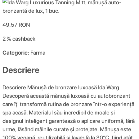
49.57
RON
2 %
cashback
Categorie:
Farma
Descriere
Descriere Mănușă de bronzare luxoasă Ida Warg
Descoperă această mănușă luxoasă cu autobronzant
care îți transformă rutina de bronzare într-o experiență
spa acasă. Materialul său incredibil de moale și
designul inteligent garantează o aplicare uniformă, fără
urme, lăsând mâinile curate și protejate. Mănușa este
100% vegană, reutilizabilă și lavabilă la 30°C, fiind atât