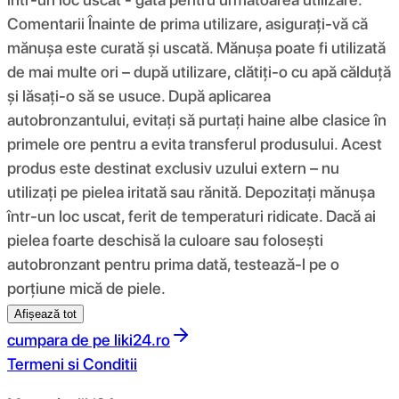
Comentarii Înainte de prima utilizare, asigurați-vă că
mănușa este curată și uscată. Mănușa poate fi utilizată
de mai multe ori – după utilizare, clătiți-o cu apă călduță
și lăsați-o să se usuce. După aplicarea
autobronzantului, evitați să purtați haine albe clasice în
primele ore pentru a evita transferul produsului. Acest
produs este destinat exclusiv uzului extern – nu
utilizați pe pielea iritată sau rănită. Depozitați mănușa
într-un loc uscat, ferit de temperaturi ridicate. Dacă ai
pielea foarte deschisă la culoare sau folosești
autobronzant pentru prima dată, testează-l pe o
porțiune mică de piele.
Afișează tot
cumpara de pe
liki24.ro
Termeni si Conditii