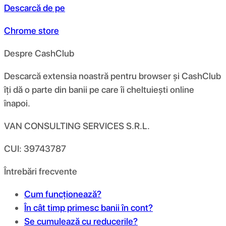
Descarcă de pe
Chrome store
Despre CashClub
Descarcă extensia noastră pentru browser și CashClub
îți dă o parte din banii pe care îi cheltuiești online
înapoi.
VAN CONSULTING SERVICES S.R.L.
CUI: 39743787
Întrebări frecvente
Cum funcționează?
În cât timp primesc banii în cont?
Se cumulează cu reducerile?