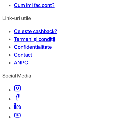
Cum îmi fac cont?
Link-uri utile
Ce este cashback?
Termeni și condiții
Confidențialitate
Contact
ANPC
Social Media