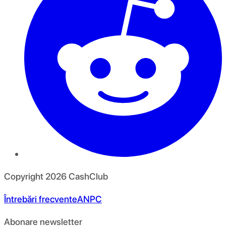
Copyright
2026
CashClub
Întrebări frecvente
ANPC
Abonare newsletter