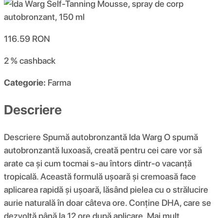
116.59
RON
2 %
cashback
Categorie:
Farma
Descriere
Descriere Spumă autobronzantă Ida Warg O spumă
autobronzantă luxoasă, creată pentru cei care vor să
arate ca și cum tocmai s-au întors dintr-o vacanță
tropicală. Această formulă ușoară și cremoasă face
aplicarea rapidă și ușoară, lăsând pielea cu o strălucire
aurie naturală în doar câteva ore. Conține DHA, care se
dezvoltă până la 12 ore după aplicare. Mai mult,