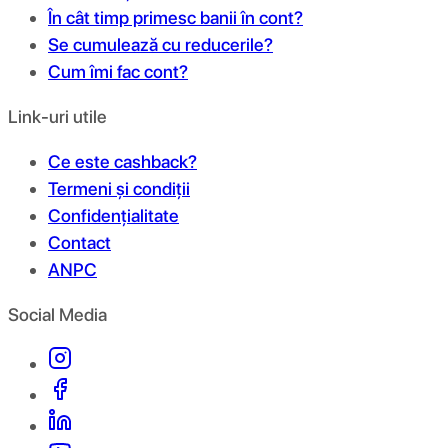
În cât timp primesc banii în cont?
Se cumulează cu reducerile?
Cum îmi fac cont?
Link-uri utile
Ce este cashback?
Termeni și condiții
Confidențialitate
Contact
ANPC
Social Media