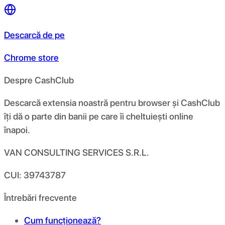
Descarcă de pe
Chrome store
Despre CashClub
Descarcă extensia noastră pentru browser și CashClub
îți dă o parte din banii pe care îi cheltuiești online
înapoi.
VAN CONSULTING SERVICES S.R.L.
CUI: 39743787
Întrebări frecvente
Cum funcționează?