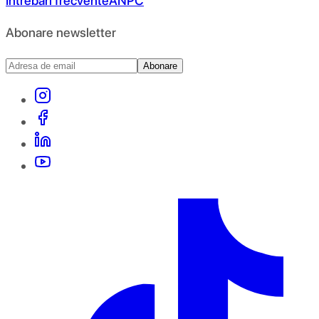
Întrebări frecvente
ANPC
Abonare newsletter
Abonare