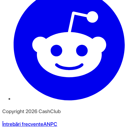
Copyright
2026
CashClub
Întrebări frecvente
ANPC