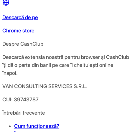
Descarcă de pe
Chrome store
Despre CashClub
Descarcă extensia noastră pentru browser și CashClub
îți dă o parte din banii pe care îi cheltuiești online
înapoi.
VAN CONSULTING SERVICES S.R.L.
CUI: 39743787
Întrebări frecvente
Cum funcționează?