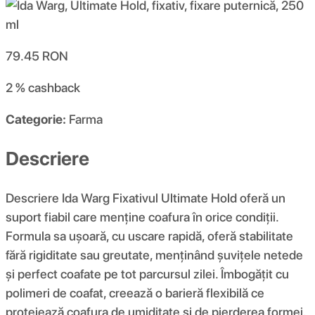
79.45
RON
2 %
cashback
Categorie:
Farma
Descriere
Descriere Ida Warg Fixativul Ultimate Hold oferă un
suport fiabil care menține coafura în orice condiții.
Formula sa ușoară, cu uscare rapidă, oferă stabilitate
fără rigiditate sau greutate, menținând șuvițele netede
și perfect coafate pe tot parcursul zilei. Îmbogățit cu
polimeri de coafat, creează o barieră flexibilă ce
protejează coafura de umiditate și de pierderea formei.