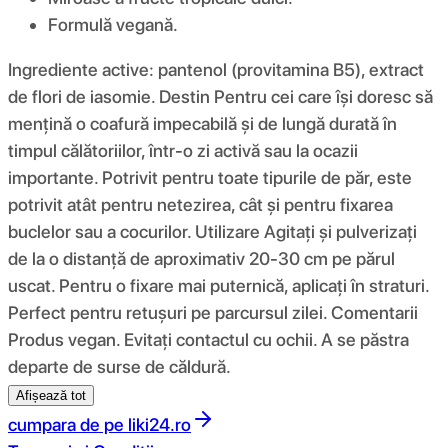
Formulă vegană.
Ingrediente active: pantenol (provitamina B5), extract
de flori de iasomie. Destin Pentru cei care își doresc să
mențină o coafură impecabilă și de lungă durată în
timpul călătoriilor, într-o zi activă sau la ocazii
importante. Potrivit pentru toate tipurile de păr, este
potrivit atât pentru netezirea, cât și pentru fixarea
buclelor sau a cocurilor. Utilizare Agitați și pulverizați
de la o distanță de aproximativ 20-30 cm pe părul
uscat. Pentru o fixare mai puternică, aplicați în straturi.
Perfect pentru retușuri pe parcursul zilei. Comentarii
Produs vegan. Evitați contactul cu ochii. A se păstra
departe de surse de căldură.
Afișează tot
cumpara de pe
liki24.ro