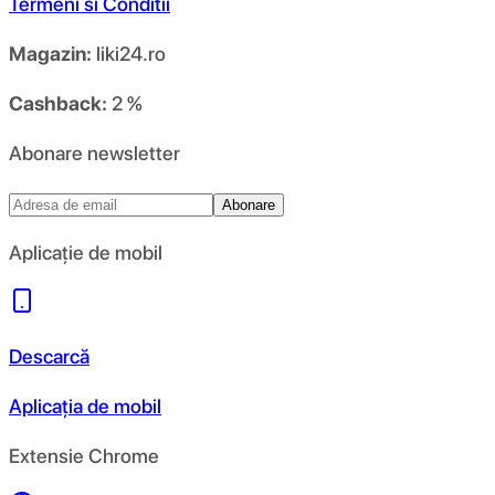
Termeni si Conditii
Magazin:
liki24.ro
Cashback:
2 %
Abonare newsletter
Abonare
Aplicație de mobil
Descarcă
Aplicația de mobil
Extensie Chrome