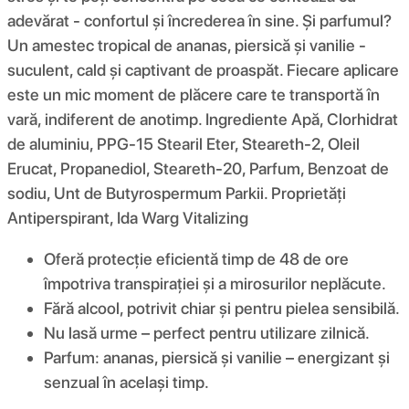
adevărat - confortul și încrederea în sine. Și parfumul?
Un amestec tropical de ananas, piersică și vanilie -
suculent, cald și captivant de proaspăt. Fiecare aplicare
este un mic moment de plăcere care te transportă în
vară, indiferent de anotimp. Ingrediente Apă, Clorhidrat
de aluminiu, PPG-15 Stearil Eter, Steareth-2, Oleil
Erucat, Propanediol, Steareth-20, Parfum, Benzoat de
sodiu, Unt de Butyrospermum Parkii. Proprietăți
Antiperspirant, Ida Warg Vitalizing
Oferă protecție eficientă timp de 48 de ore
împotriva transpirației și a mirosurilor neplăcute.
Fără alcool, potrivit chiar și pentru pielea sensibilă.
Nu lasă urme – perfect pentru utilizare zilnică.
Parfum: ananas, piersică și vanilie – energizant și
senzual în același timp.