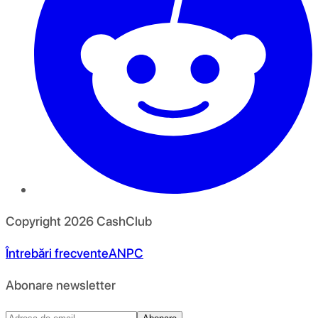
Copyright
2026
CashClub
Întrebări frecvente
ANPC
Abonare newsletter