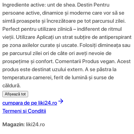
Ingrediente active: unt de shea. Destin Pentru
persoane active, dinamice și moderne care vor să se
simtă proaspete și încrezătoare pe tot parcursul zilei.
Perfect pentru utilizare zilnică – indiferent de ritmul
vieții. Utilizare Aplicați un strat subțire de antiperspirant
pe zona axilelor curate și uscate. Folosiți dimineața sau
pe parcursul zilei ori de câte ori aveți nevoie de
prospețime și confort. Comentarii Produs vegan. Acest
produs este destinat uzului extern. A se păstra la
temperatura camerei, ferit de lumină și surse de
căldură.
Afișează tot
cumpara de pe
liki24.ro
Termeni si Conditii
Magazin:
liki24.ro