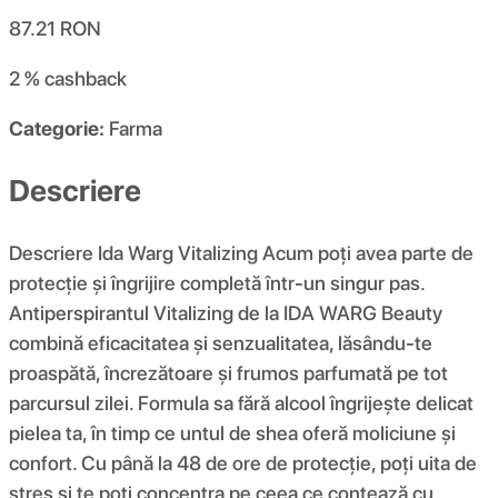
87.21
RON
2 %
cashback
Categorie:
Farma
Descriere
Descriere Ida Warg Vitalizing Acum poți avea parte de
protecție și îngrijire completă într-un singur pas.
Antiperspirantul Vitalizing de la IDA WARG Beauty
combină eficacitatea și senzualitatea, lăsându-te
proaspătă, încrezătoare și frumos parfumată pe tot
parcursul zilei. Formula sa fără alcool îngrijește delicat
pielea ta, în timp ce untul de shea oferă moliciune și
confort. Cu până la 48 de ore de protecție, poți uita de
stres și te poți concentra pe ceea ce contează cu