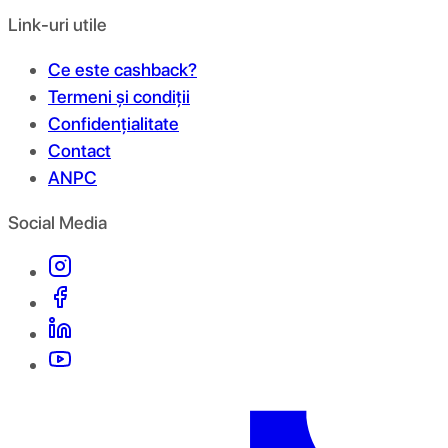
Link-uri utile
Ce este cashback?
Termeni și condiții
Confidențialitate
Contact
ANPC
Social Media