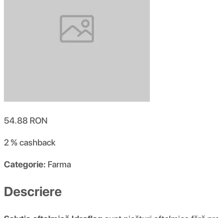
54.88
RON
2 %
cashback
Categorie:
Farma
Descriere