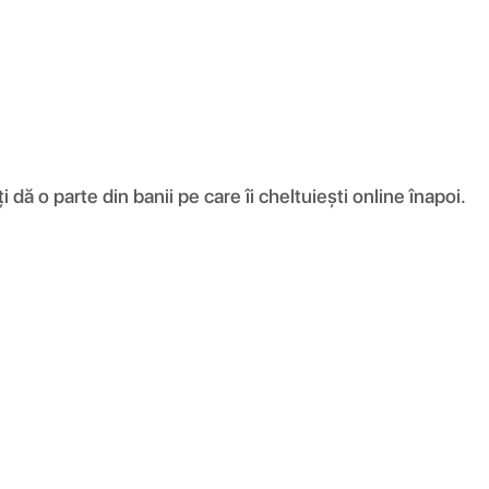
ă o parte din banii pe care îi cheltuiești online înapoi.