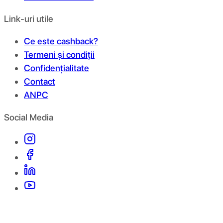
Link-uri utile
Ce este cashback?
Termeni și condiții
Confidențialitate
Contact
ANPC
Social Media