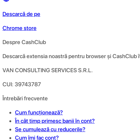
Descarcă de pe
Chrome store
Despre CashClub
Descarcă extensia noastră pentru browser și CashClub îți d
VAN CONSULTING SERVICES S.R.L.
CUI: 39743787
Întrebări frecvente
Cum funcționează?
În cât timp primesc banii în cont?
Se cumulează cu reducerile?
Cum îmi fac cont?