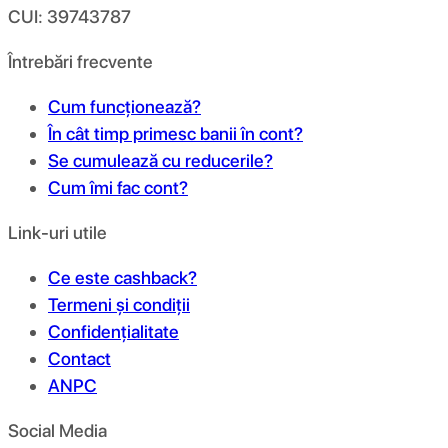
CUI: 39743787
Întrebări frecvente
Cum funcționează?
În cât timp primesc banii în cont?
Se cumulează cu reducerile?
Cum îmi fac cont?
Link-uri utile
Ce este cashback?
Termeni și condiții
Confidențialitate
Contact
ANPC
Social Media