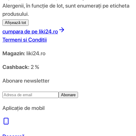
Alergenii, în funcție de lot, sunt enumerați pe eticheta
produsului.
Afișează tot
cumpara de pe
liki24.ro
Termeni si Conditii
Magazin:
liki24.ro
Cashback:
2 %
Abonare newsletter
Abonare
Aplicație de mobil