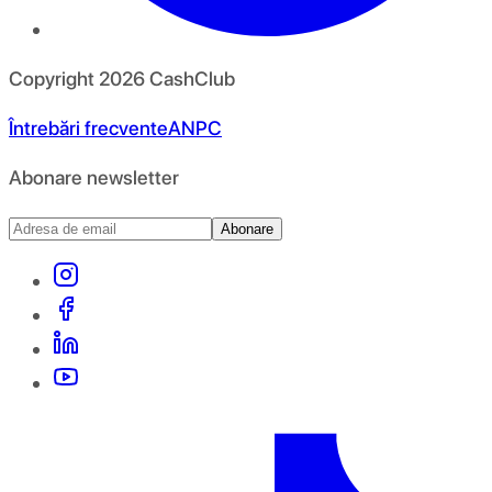
Copyright
2026
CashClub
Întrebări frecvente
ANPC
Abonare newsletter
Abonare