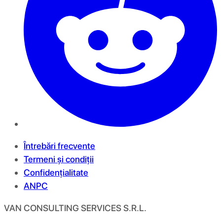
Întrebări frecvente
Termeni și condiții
Confidențialitate
ANPC
VAN CONSULTING SERVICES S.R.L.