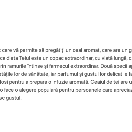
nt care vă permite să pregătiți un ceai aromat, care are un 
ica dieta Teiul este un copac extraordinar, cu viață lungă, 
n ramurile întinse și farmecul extraordinar. Două specii apa
tățile lor de sănătate, iar parfumul și gustul lor delicat le 
olosi pentru a prepara o infuzie aromată. Ceaiul de tei are u
 o face o alegere populară pentru persoanele care apreciază
sc gustul.