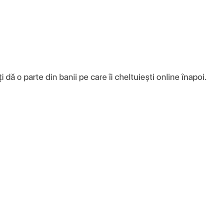
ă o parte din banii pe care îi cheltuiești online înapoi.