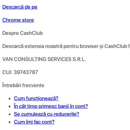
Descarcă de pe
Chrome store
Despre CashClub
Descarcă extensia noastră pentru browser și CashClub îți d
VAN CONSULTING SERVICES S.R.L.
CUI: 39743787
Întrebări frecvente
Cum funcționează?
În cât timp primesc banii în cont?
Se cumulează cu reducerile?
Cum îmi fac cont?