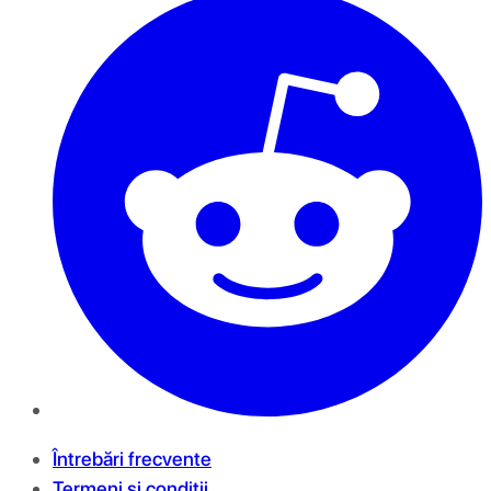
Întrebări frecvente
Termeni și condiții