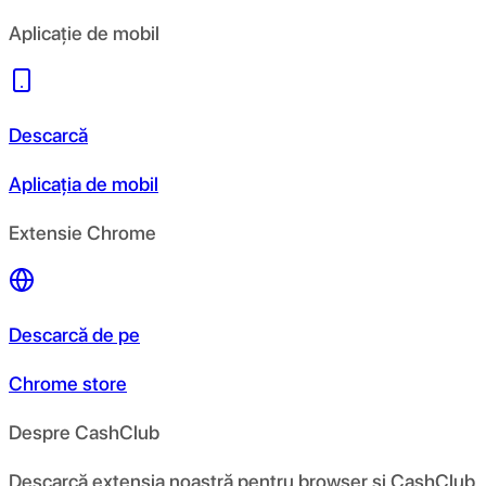
Aplicație de mobil
Descarcă
Aplicația de mobil
Extensie Chrome
Descarcă de pe
Chrome store
Despre CashClub
Descarcă extensia noastră pentru browser și CashClub