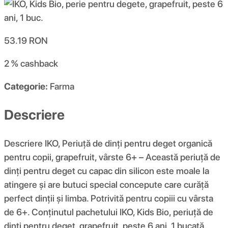
53.19
RON
2 %
cashback
Categorie:
Farma
Descriere
Descriere IKO, Periuță de dinți pentru deget organică
pentru copii, grapefruit, vârste 6+ – Această periuță de
dinți pentru deget cu capac din silicon este moale la
atingere și are butuci special concepute care curăță
perfect dinții și limba. Potrivită pentru copiii cu vârsta
de 6+. Conținutul pachetului IKO, Kids Bio, periuță de
dinți pentru deget, grapefruit, peste 6 ani, 1 bucată.