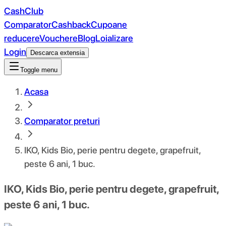
CashClub
Comparator
Cashback
Cupoane
reducere
Vouchere
Blog
Loializare
Login
Descarca extensia
Toggle menu
Acasa
Comparator preturi
IKO, Kids Bio, perie pentru degete, grapefruit,
peste 6 ani, 1 buc.
IKO, Kids Bio, perie pentru degete, grapefruit,
peste 6 ani, 1 buc.