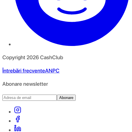
Copyright
2026
CashClub
Întrebări frecvente
ANPC
Abonare newsletter
Abonare