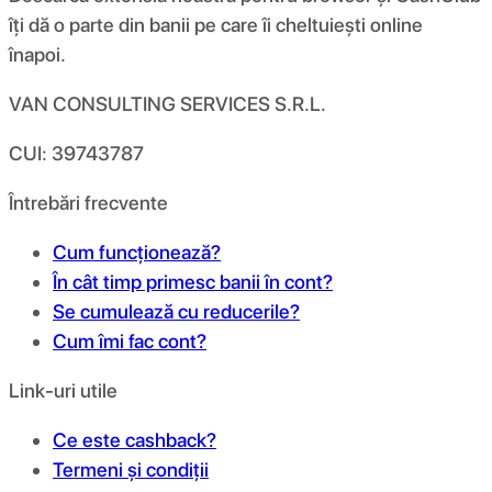
îți dă o parte din banii pe care îi cheltuiești online
înapoi.
VAN CONSULTING SERVICES S.R.L.
CUI: 39743787
Întrebări frecvente
Cum funcționează?
În cât timp primesc banii în cont?
Se cumulează cu reducerile?
Cum îmi fac cont?
Link-uri utile
Ce este cashback?
Termeni și condiții