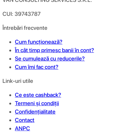
CUI: 39743787
Întrebări frecvente
Cum funcționează?
În cât timp primesc banii în cont?
Se cumulează cu reducerile?
Cum îmi fac cont?
Link-uri utile
Ce este cashback?
Termeni și condiții
Confidențialitate
Contact
ANPC