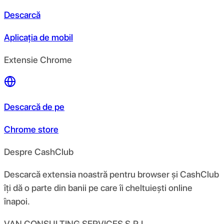
Descarcă
Aplicația de mobil
Extensie Chrome
Descarcă de pe
Chrome store
Despre CashClub
Descarcă extensia noastră pentru browser și CashClub
îți dă o parte din banii pe care îi cheltuiești online
înapoi.
VAN CONSULTING SERVICES S.R.L.