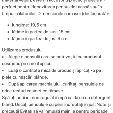
perfect pentru depozitarea pensulelor acasă sau în
timpul călătoriilor. Dimensiunile carcasei (desfășurată):
lungime: 19,5 cm
lățime în partea de sus: 15 cm
lățime în partea de jos: 9 cm
Utilizarea produsului
Alege o pensulă care se potrivește cu produsul
cosmetic pe care îl aplici.
Luați o cantitate mică de produs și aplicați-o pe
piele cu mișcări blânde.
După aplicarea machiajului, curățați pensulele de
orice resturi cosmetice rămase.
Spălați perii în mod regulat în apă caldă cu un detergent
blând. Uscați pensulele cu perii îndreptați în jos. Note și
precauții Evitați să vă înmuiați mâinile pentru perioade