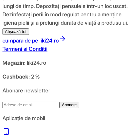
lungi de timp. Depozitați pensulele într-un loc uscat.
Dezinfectați perii în mod regulat pentru a menține
igiena pielii și a prelungi durata de viață a produsului.
Afișează tot
cumpara de pe
liki24.ro
Termeni si Conditii
Magazin:
liki24.ro
Cashback:
2 %
Abonare newsletter
Abonare
Aplicație de mobil