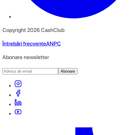
Copyright
2026
CashClub
Întrebări frecvente
ANPC
Abonare newsletter
Abonare