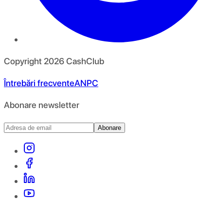
Copyright
2026
CashClub
Întrebări frecvente
ANPC
Abonare newsletter
Abonare