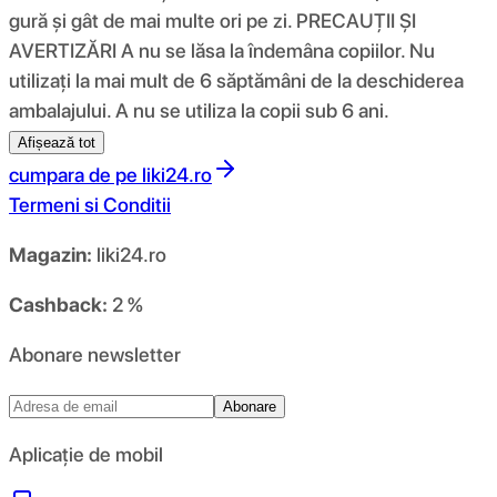
gură și gât de mai multe ori pe zi. PRECAUȚII ȘI
AVERTIZĂRI A nu se lăsa la îndemâna copiilor. Nu
utilizați la mai mult de 6 săptămâni de la deschiderea
ambalajului. A nu se utiliza la copii sub 6 ani.
Afișează tot
cumpara de pe
liki24.ro
Termeni si Conditii
Magazin:
liki24.ro
Cashback:
2 %
Abonare newsletter
Abonare
Aplicație de mobil