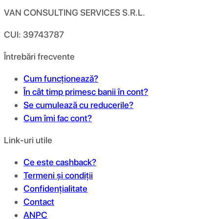
VAN CONSULTING SERVICES S.R.L.
CUI: 39743787
Întrebări frecvente
Cum funcționează?
În cât timp primesc banii în cont?
Se cumulează cu reducerile?
Cum îmi fac cont?
Link-uri utile
Ce este cashback?
Termeni și condiții
Confidențialitate
Contact
ANPC