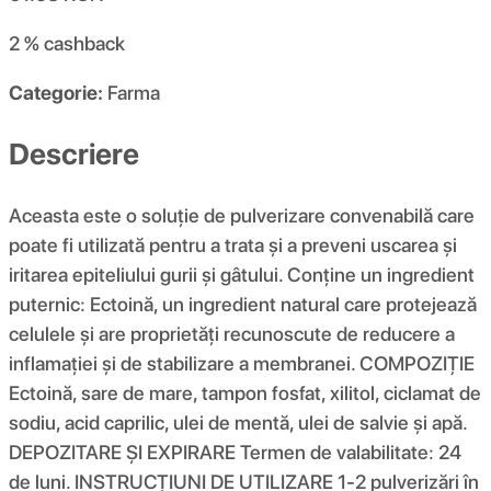
2 %
cashback
Categorie:
Farma
Descriere
Aceasta este o soluție de pulverizare convenabilă care
poate fi utilizată pentru a trata și a preveni uscarea și
iritarea epiteliului gurii și gâtului. Conține un ingredient
puternic: Ectoină, un ingredient natural care protejează
celulele și are proprietăți recunoscute de reducere a
inflamației și de stabilizare a membranei. COMPOZIŢIE
Ectoină, sare de mare, tampon fosfat, xilitol, ciclamat de
sodiu, acid caprilic, ulei de mentă, ulei de salvie și apă.
DEPOZITARE ȘI EXPIRARE Termen de valabilitate: 24
de luni. INSTRUCȚIUNI DE UTILIZARE 1-2 pulverizări în