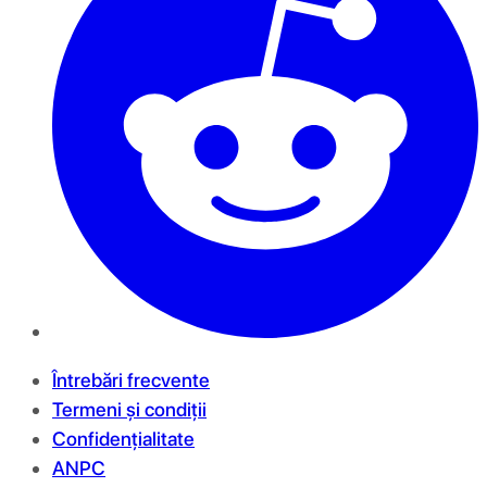
Întrebări frecvente
Termeni și condiții
Confidențialitate
ANPC