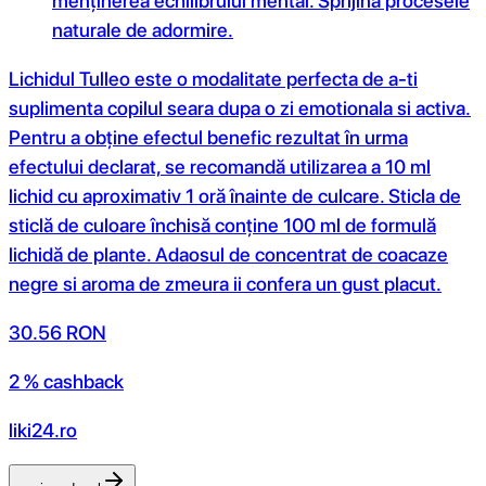
menținerea echilibrului mental. Sprijină procesele
naturale de adormire.
Lichidul Tulleo este o modalitate perfecta de a-ti
suplimenta copilul seara dupa o zi emotionala si activa.
Pentru a obține efectul benefic rezultat în urma
efectului declarat, se recomandă utilizarea a 10 ml
lichid cu aproximativ 1 oră înainte de culcare. Sticla de
sticlă de culoare închisă conține 100 ml de formulă
lichidă de plante. Adaosul de concentrat de coacaze
negre si aroma de zmeura ii confera un gust placut.
30.56
RON
2 % cashback
liki24.ro