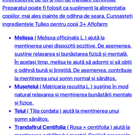
Preparatul poate fi folosit ca supliment la alimentatia
copiilor, mai ales inainte de odihna de seara. Cunoașteți
ingredientele Tulleo pentru copii 3+ Aflofarm
Melissa
( Melissa officinalis L.) ajută la
menținerea unei dispoziții pozitive. De asemenea,
susține relaxarea și bunăstarea fizică și mentală.
În același timp, melisa te ajută să adormi și să obții
o odihnă bună și liniștită. De asemenea, contribuie
la menținerea unui somn normal și sănătos.
Mușețelul
( Matricaria recutita L.) susține în mod
natural relaxarea și menținerea bunăstării mentale
și fizice.
Teiul
( Tilia cordata ) ajută la menținerea unui
somn sănătos.
Trandafirul Centifolia
( Rosa × centifolia ) ajută la