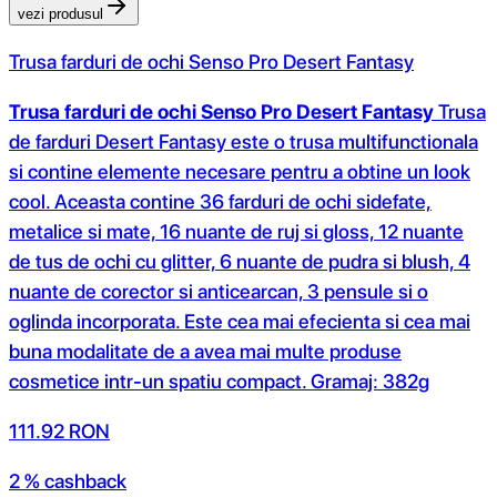
vezi produsul
Trusa farduri de ochi Senso Pro Desert Fantasy
Trusa farduri de ochi Senso Pro Desert Fantasy
Trusa
de farduri Desert Fantasy este o trusa multifunctionala
si contine elemente necesare pentru a obtine un look
cool. Aceasta contine 36 farduri de ochi sidefate,
metalice si mate, 16 nuante de ruj si gloss, 12 nuante
de tus de ochi cu glitter, 6 nuante de pudra si blush, 4
nuante de corector si anticearcan, 3 pensule si o
oglinda incorporata. Este cea mai efecienta si cea mai
buna modalitate de a avea mai multe produse
cosmetice intr-un spatiu compact. Gramaj: 382g
111.92
RON
2 % cashback