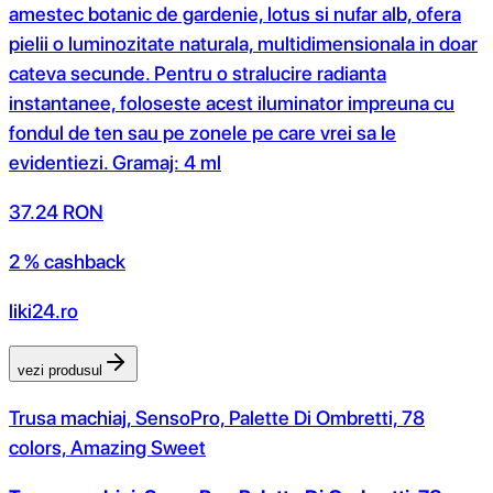
amestec botanic de gardenie, lotus si nufar alb, ofera
pielii o luminozitate naturala, multidimensionala in doar
cateva secunde. Pentru o stralucire radianta
instantanee, foloseste acest iluminator impreuna cu
fondul de ten sau pe zonele pe care vrei sa le
evidentiezi. Gramaj: 4 ml
37.24
RON
2 % cashback
liki24.ro
vezi produsul
Trusa machiaj, SensoPro, Palette Di Ombretti, 78
colors, Amazing Sweet