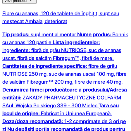
vezi produsul
Fibre cu ananas, 120 de tablete de înghițit, supt sau
mestecat Ambalaj deteriorat
Tip produs:
supliment alimentar
Nume produs:
Bonnik
cu ananas 120 pastile
Lista ingredientelor:
Ingrediente: fibră de grâu NUTRIOSE, suc de ananas
uscat, fibră de salcâm Fibregum™, fibră de mere.
Cantitatea de ingrediente specifice:
fibre de grâu
NUTRIOSE 250 mg, suc de ananas uscat 100 mg, fibre
de salcâm Fibregum™ 200 mg, fibre de mere 40 mg.
Denumirea firmei producătoare a produsului/Adresa
entității:
ZAKADY PHARMACEUTYCZNE COLFARM
SAul. Wojska Polskiego 339 - 300 Mielec
Țara sau
locul de origine:
Fabricat în Uniunea Europeană.
Doza/doza recomandată:
1-2 comprimate de 3 ori pe
zi
Nu depășiți porția recomandată de produs pentru