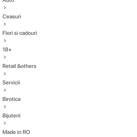
Ceasuri
Flori si cadouri
18+
Retail &others
Servicii
Birotica
Bijuterii
Made in RO