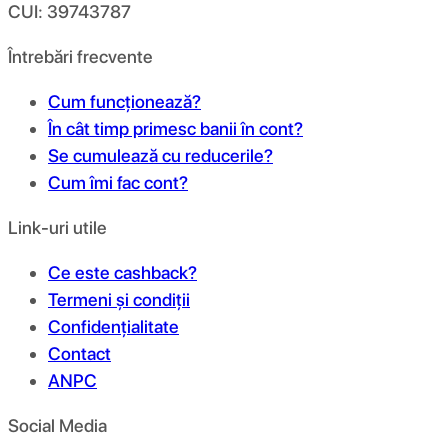
CUI: 39743787
Întrebări frecvente
Cum funcționează?
În cât timp primesc banii în cont?
Se cumulează cu reducerile?
Cum îmi fac cont?
Link-uri utile
Ce este cashback?
Termeni și condiții
Confidențialitate
Contact
ANPC
Social Media