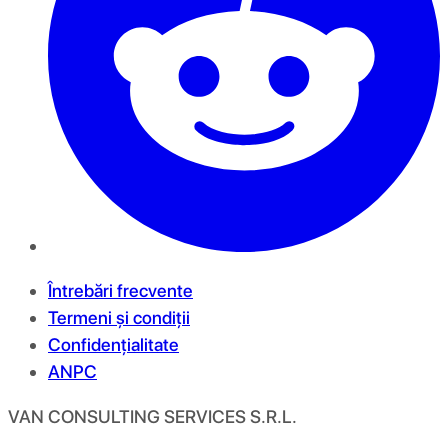
Întrebări frecvente
Termeni și condiții
Confidențialitate
ANPC
VAN CONSULTING SERVICES S.R.L.