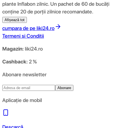
plante Inflabon zilnic. Un pachet de 60 de bucăți
conține 20 de porții zilnice recomandate.
Afișează tot
cumpara de pe
liki24.ro
Termeni si Conditii
Magazin:
liki24.ro
Cashback:
2 %
Abonare newsletter
Abonare
Aplicație de mobil
Descarcă