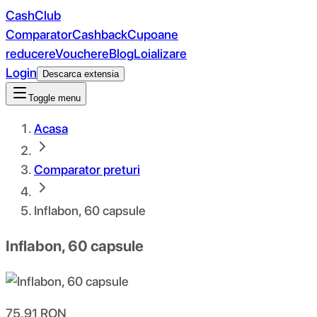
CashClub
Comparator
Cashback
Cupoane
reducere
Vouchere
Blog
Loializare
Login
Descarca extensia
Toggle menu
Acasa
Comparator preturi
Inflabon, 60 capsule
Inflabon, 60 capsule
75.91
RON