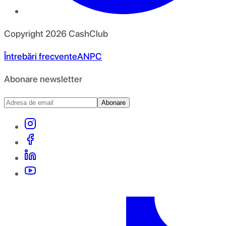
Copyright
2026
CashClub
Întrebări frecvente
ANPC
Abonare newsletter
Abonare