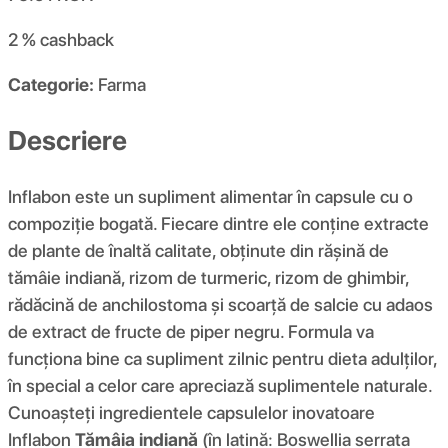
2 %
cashback
Categorie:
Farma
Descriere
Inflabon este un supliment alimentar în capsule cu o
compoziție bogată. Fiecare dintre ele conține extracte
de plante de înaltă calitate, obținute din rășină de
tămâie indiană, rizom de turmeric, rizom de ghimbir,
rădăcină de anchilostoma și scoarță de salcie cu adaos
de extract de fructe de piper negru. Formula va
funcționa bine ca supliment zilnic pentru dieta adulților,
în special a celor care apreciază suplimentele naturale.
Cunoașteți ingredientele capsulelor inovatoare
Inflabon
Tămâia indiană
(în latină: Boswellia serrata