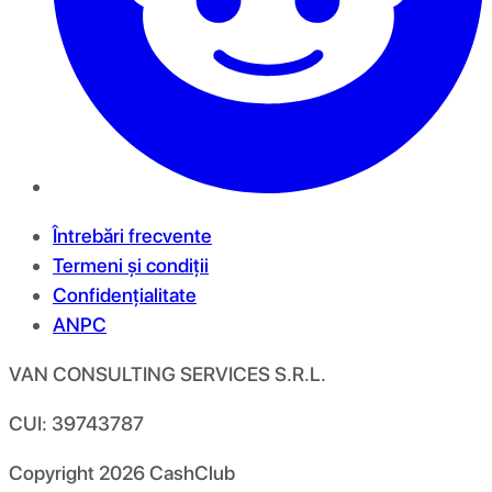
Întrebări frecvente
Termeni și condiții
Confidențialitate
ANPC
VAN CONSULTING SERVICES S.R.L.
CUI: 39743787
Copyright
2026
CashClub