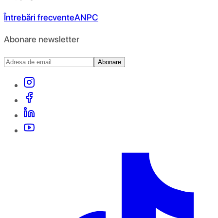
Întrebări frecvente
ANPC
Abonare newsletter
Abonare