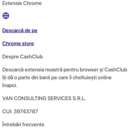
Extensie Chrome
Descarcă de pe
Chrome store
Despre CashClub
Descarcă extensia noastră pentru browser și CashClub
îți dă o parte din banii pe care îi cheltuiești online
înapoi.
VAN CONSULTING SERVICES S.R.L.
CUI: 39743787
Întrebări frecvente