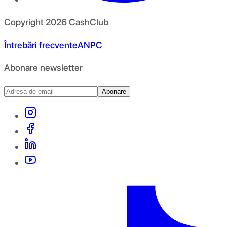
Copyright
2026
CashClub
Întrebări frecvente
ANPC
Abonare newsletter
Abonare