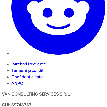
Întrebări frecvente
Termeni și condiții
Confidențialitate
ANPC
VAN CONSULTING SERVICES S.R.L.
CUI: 39743787