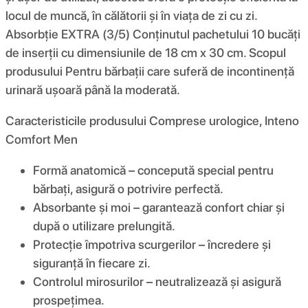
locul de muncă, în călătorii și în viața de zi cu zi.
Absorbție EXTRA (3/5) Conținutul pachetului 10 bucăți
de inserții cu dimensiunile de 18 cm x 30 cm. Scopul
produsului Pentru bărbații care suferă de incontinență
urinară ușoară până la moderată.
Caracteristicile produsului Comprese urologice, Inteno
Comfort Men
Formă anatomică – concepută special pentru
bărbați, asigură o potrivire perfectă.
Absorbante și moi – garantează confort chiar și
după o utilizare prelungită.
Protecție împotriva scurgerilor – încredere și
siguranță în fiecare zi.
Controlul mirosurilor – neutralizează și asigură
prospețimea.