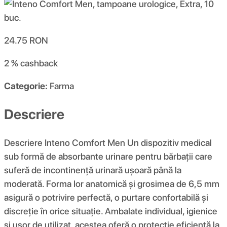
24.75
RON
2 %
cashback
Categorie:
Farma
Descriere
Descriere Inteno Comfort Men Un dispozitiv medical
sub formă de absorbante urinare pentru bărbații care
suferă de incontinență urinară ușoară până la
moderată. Forma lor anatomică și grosimea de 6,5 mm
asigură o potrivire perfectă, o purtare confortabilă și
discreție în orice situație. Ambalate individual, igienice
și ușor de utilizat, acestea oferă o protecție eficientă la