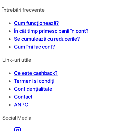
Întrebări frecvente
Cum funcționează?
În cât timp primesc banii în cont?
Se cumulează cu reducerile?
Cum îmi fac cont?
Link-uri utile
Ce este cashback?
Termeni și condiții
Confidențialitate
Contact
ANPC
Social Media