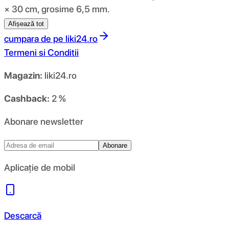
× 30 cm, grosime 6,5 mm.
Afișează tot
cumpara de pe
liki24.ro
Termeni si Conditii
Magazin:
liki24.ro
Cashback:
2 %
Abonare newsletter
Abonare
Aplicație de mobil
Descarcă