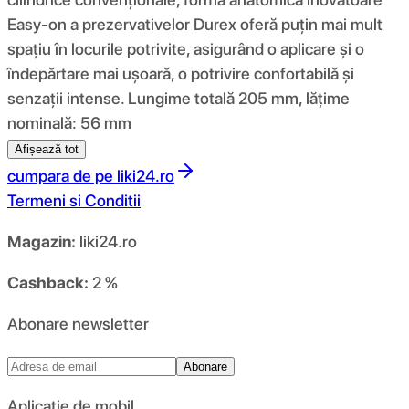
Easy-on a prezervativelor Durex oferă puțin mai mult
spațiu în locurile potrivite, asigurând o aplicare și o
îndepărtare mai ușoară, o potrivire confortabilă și
senzații intense. Lungime totală 205 mm, lățime
nominală: 56 mm
Afișează tot
cumpara de pe
liki24.ro
Termeni si Conditii
Magazin:
liki24.ro
Cashback:
2 %
Abonare newsletter
Abonare
Aplicație de mobil