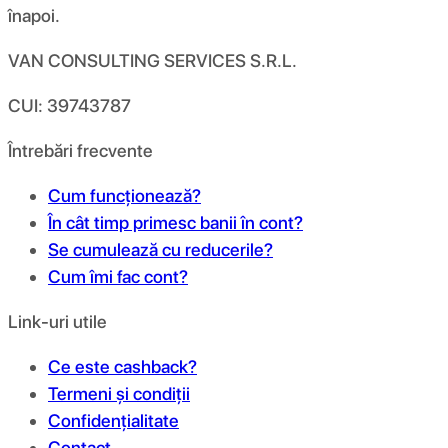
înapoi.
VAN CONSULTING SERVICES S.R.L.
CUI: 39743787
Întrebări frecvente
Cum funcționează?
În cât timp primesc banii în cont?
Se cumulează cu reducerile?
Cum îmi fac cont?
Link-uri utile
Ce este cashback?
Termeni și condiții
Confidențialitate
Contact