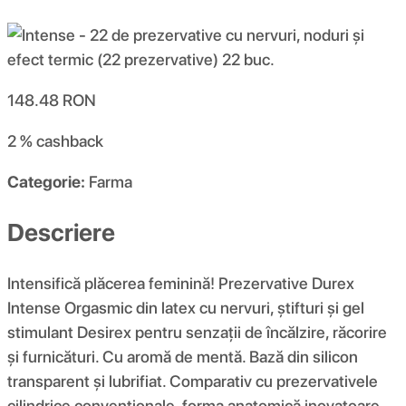
148.48
RON
2 %
cashback
Categorie:
Farma
Descriere
Intensifică plăcerea feminină! Prezervative Durex
Intense Orgasmic din latex cu nervuri, știfturi și gel
stimulant Desirex pentru senzații de încălzire, răcorire
și furnicături. Cu aromă de mentă. Bază din silicon
transparent și lubrifiat. Comparativ cu prezervativele
cilindrice convenționale, forma anatomică inovatoare