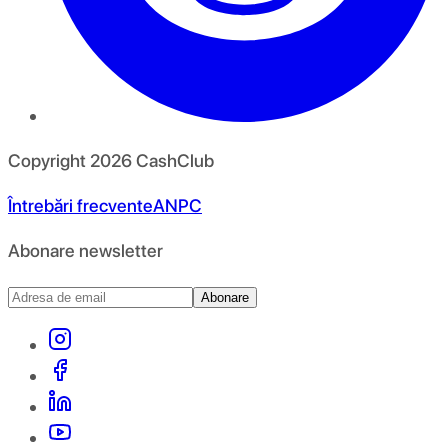
Copyright
2026
CashClub
Întrebări frecvente
ANPC
Abonare newsletter
Abonare