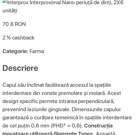
70.8
RON
2 %
cashback
Categorie:
Farma
Descriere
Capul său înclinat facilitează accesul la spațiile
interdentare din zonele premolare și molară. Acest
design specific permite intrarea perpendiculară,
prevenind leziunile gingivale. Dimensiunile capului
garantează o curățare temeinică în spațiile interdentare
de cel puțin 0,6 mm (PHD* = 0,6).
Construcția
inovatoare utilizează filamente Tynex.
Această