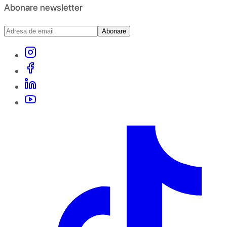
Abonare newsletter
Abonare