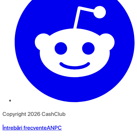
Copyright
2026
CashClub
Întrebări frecvente
ANPC