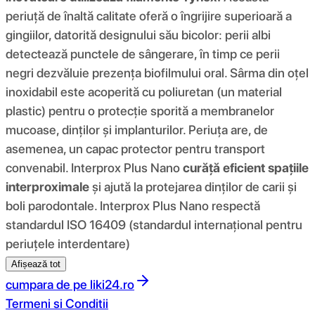
periuță de înaltă calitate oferă o îngrijire superioară a
gingiilor, datorită designului său bicolor: perii albi
detectează punctele de sângerare, în timp ce perii
negri dezvăluie prezența biofilmului oral. Sârma din oțel
inoxidabil este acoperită cu poliuretan (un material
plastic) pentru o protecție sporită a membranelor
mucoase, dinților și implanturilor. Periuța are, de
asemenea, un capac protector pentru transport
convenabil. Interprox Plus Nano
curăță eficient spațiile
interproximale
și ajută la protejarea dinților de carii și
boli parodontale. Interprox Plus Nano respectă
standardul ISO 16409 (standardul internațional pentru
periuțele interdentare)
Afișează tot
cumpara de pe
liki24.ro
Termeni si Conditii