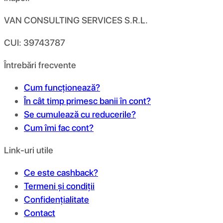
VAN CONSULTING SERVICES S.R.L.
CUI: 39743787
Întrebări frecvente
Cum funcționează?
În cât timp primesc banii în cont?
Se cumulează cu reducerile?
Cum îmi fac cont?
Link-uri utile
Ce este cashback?
Termeni și condiții
Confidențialitate
Contact