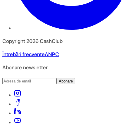
Copyright
2026
CashClub
Întrebări frecvente
ANPC
Abonare newsletter
Abonare