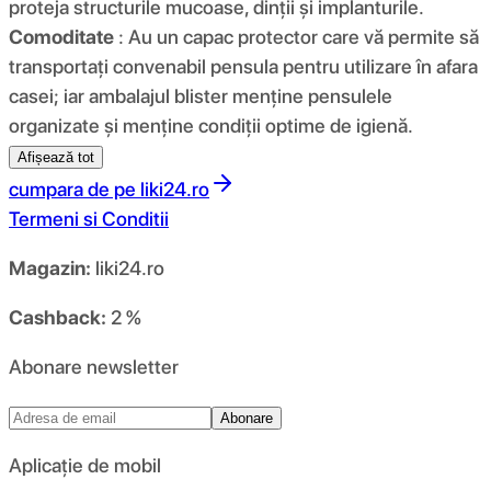
proteja structurile mucoase, dinții și implanturile.
Comoditate
: Au un capac protector care vă permite să
transportați convenabil pensula pentru utilizare în afara
casei; iar ambalajul blister menține pensulele
organizate și menține condiții optime de igienă.
Afișează tot
cumpara de pe
liki24.ro
Termeni si Conditii
Magazin:
liki24.ro
Cashback:
2 %
Abonare newsletter
Abonare
Aplicație de mobil