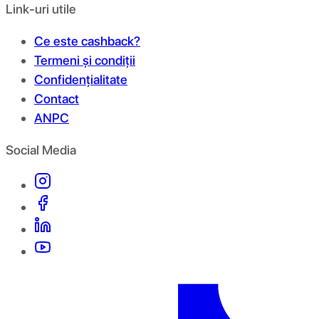
Link-uri utile
Ce este cashback?
Termeni și condiții
Confidențialitate
Contact
ANPC
Social Media