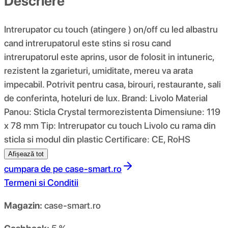
Descriere
Intrerupator cu touch (atingere ) on/off cu led albastru
cand intrerupatorul este stins si rosu cand
intrerupatorul este aprins, usor de folosit in intuneric,
rezistent la zgarieturi, umiditate, mereu va arata
impecabil. Potrivit pentru casa, birouri, restaurante, sali
de conferinta, hoteluri de lux. Brand: Livolo Material
Panou: Sticla Crystal termorezistenta Dimensiune: 119
x 78 mm Tip: Intrerupator cu touch Livolo cu rama din
sticla si modul din plastic Certificare: CE, RoHS
Afișează tot
cumpara de pe
case-smart.ro
Termeni si Conditii
Magazin:
case-smart.ro