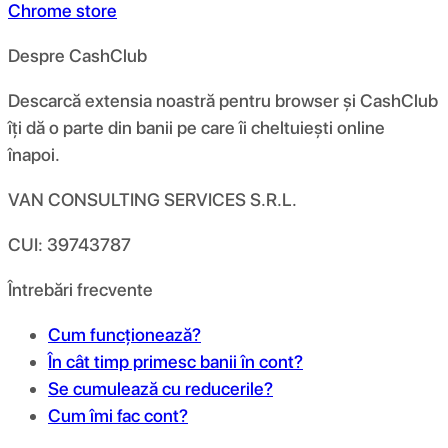
Chrome store
Despre CashClub
Descarcă extensia noastră pentru browser și CashClub
îți dă o parte din banii pe care îi cheltuiești online
înapoi.
VAN CONSULTING SERVICES S.R.L.
CUI: 39743787
Întrebări frecvente
Cum funcționează?
În cât timp primesc banii în cont?
Se cumulează cu reducerile?
Cum îmi fac cont?