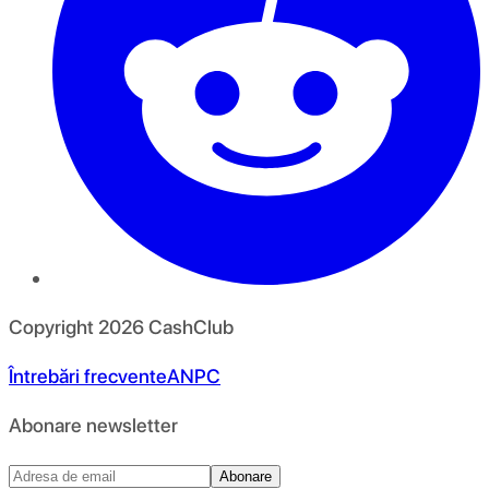
Copyright
2026
CashClub
Întrebări frecvente
ANPC
Abonare newsletter
Abonare