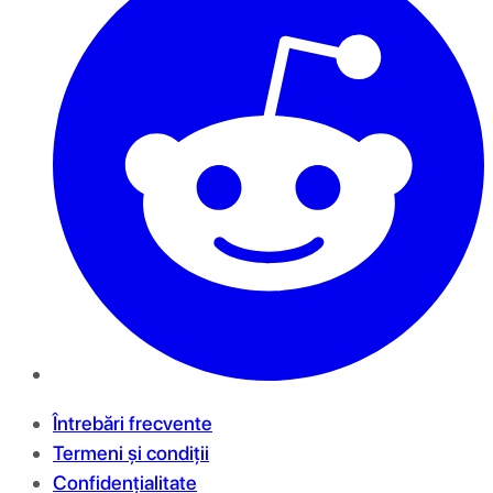
Întrebări frecvente
Termeni și condiții
Confidențialitate