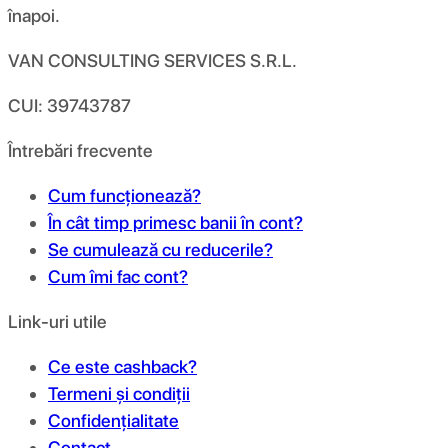
înapoi.
VAN CONSULTING SERVICES S.R.L.
CUI: 39743787
Întrebări frecvente
Cum funcționează?
În cât timp primesc banii în cont?
Se cumulează cu reducerile?
Cum îmi fac cont?
Link-uri utile
Ce este cashback?
Termeni și condiții
Confidențialitate
Contact