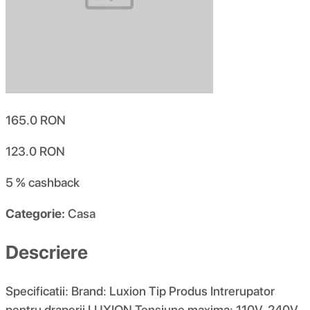
165.0
RON
123.0
RON
5 %
cashback
Categorie:
Casa
Descriere
Specificatii: Brand: Luxion Tip Produs Intrerupator
pentru draperii LUXION Tensiune maxima: 110V-240V