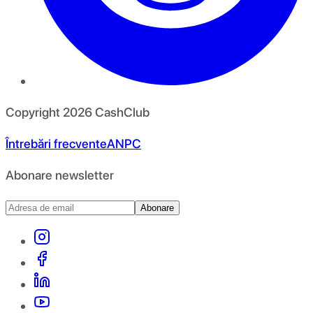
Copyright
2026
CashClub
Întrebări frecvente
ANPC
Abonare newsletter
Abonare