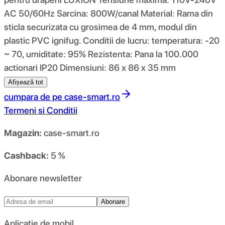
AC 50/60Hz Sarcina: 800W/canal Material: Rama din
sticla securizata cu grosimea de 4 mm, modul din
plastic PVC ignifug. Conditii de lucru: temperatura: -20
~ 70, umiditate: 95% Rezistenta: Pana la 100.000
actionari IP20 Dimensiuni: 86 x 86 x 35 mm
Afișează tot
cumpara de pe
case-smart.ro
Termeni si Conditii
Magazin:
case-smart.ro
Cashback:
5 %
Abonare newsletter
Abonare
Aplicație de mobil