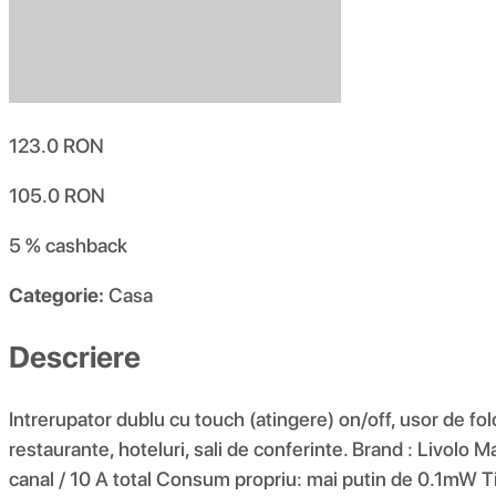
123.0
RON
105.0
RON
5 %
cashback
Categorie:
Casa
Descriere
Intrerupator dublu cu touch (atingere) on/off, usor de folos
restaurante, hoteluri, sali de conferinte. Brand : Livol
canal / 10 A total Consum propriu: mai putin de 0.1mW T