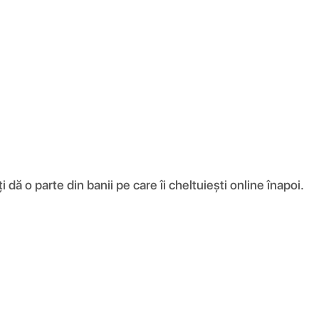
ă o parte din banii pe care îi cheltuiești online înapoi.