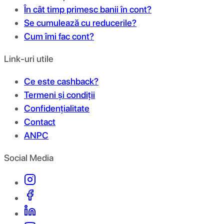
În cât timp primesc banii în cont?
Se cumulează cu reducerile?
Cum îmi fac cont?
Link-uri utile
Ce este cashback?
Termeni și condiții
Confidențialitate
Contact
ANPC
Social Media