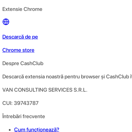
Extensie Chrome
Descarcă de pe
Chrome store
Despre CashClub
Descarcă extensia noastră pentru browser și CashClub îți d
VAN CONSULTING SERVICES S.R.L.
CUI: 39743787
Întrebări frecvente
Cum funcționează?