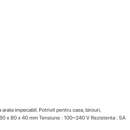
 arata impecabil. Potrivit pentru casa, birouri,
ne: 80 x 80 x 40 mm Tensiune : 100~240 V Rezistenta : 5A