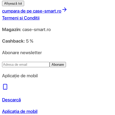
Afișează tot
cumpara de pe
case-smart.ro
Termeni si Conditii
Magazin:
case-smart.ro
Cashback:
5 %
Abonare newsletter
Abonare
Aplicație de mobil
Descarcă
Aplicația de mobil