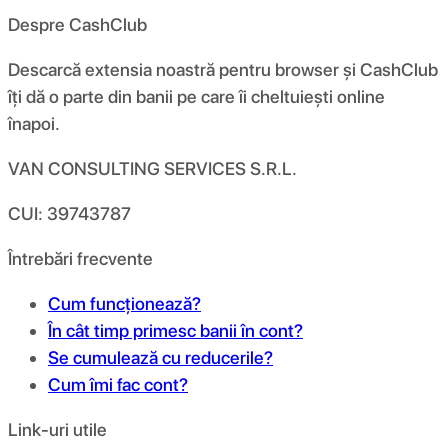
Despre CashClub
Descarcă extensia noastră pentru browser și CashClub
îți dă o parte din banii pe care îi cheltuiești online
înapoi.
VAN CONSULTING SERVICES S.R.L.
CUI: 39743787
Întrebări frecvente
Cum funcționează?
În cât timp primesc banii în cont?
Se cumulează cu reducerile?
Cum îmi fac cont?
Link-uri utile