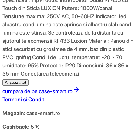
Touch din Sticla LUXION Putere: 1000W/canal
Tensiune maxima: 250V AC, 50-60HZ Indicator: led
albastru cand lumina este aprinsa si albastru slab cand
lumina este stinsa. Se controleaza de la distanta cu
ajutorul telecomenzii RF433 Luxion Material: Panou din
sticl securizat cu grosimea de 4 mm. baz din plastic
PVC ignifug Condiii de lucru: temperatur: -20 ~ 70 ,
umiditate: 95% Protectie: IP20 Dimensiuni: 86 x 86 x
35 mm Conectarea telecomenzii
Afișează tot
cumpara de pe
case-smart.ro
Termeni si Conditii
Magazin:
case-smart.ro
Cashback:
5 %