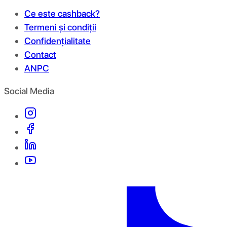
Ce este cashback?
Termeni și condiții
Confidențialitate
Contact
ANPC
Social Media