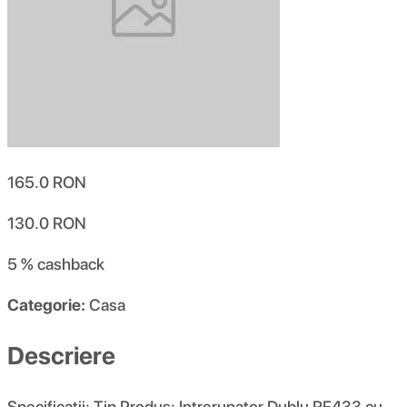
165.0
RON
130.0
RON
5 %
cashback
Categorie:
Casa
Descriere
Specificatii: Tip Produs: Intrerupator Dublu RF433 cu