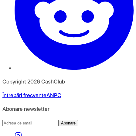
Copyright
2026
CashClub
Întrebări frecvente
ANPC
Abonare newsletter
Abonare