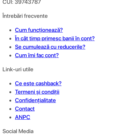
CUI: 39743787
Întrebări frecvente
Cum funcționează?
În cât timp primesc banii în cont?
Se cumulează cu reducerile?
Cum îmi fac cont?
Link-uri utile
Ce este cashback?
Termeni și condiții
Confidențialitate
Contact
ANPC
Social Media