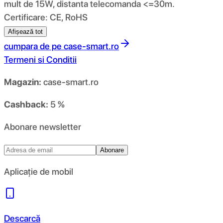
mult de 15W, distanta telecomanda <=30m.
Certificare: CE, RoHS
Afișează tot
cumpara de pe
case-smart.ro
Termeni si Conditii
Magazin:
case-smart.ro
Cashback:
5 %
Abonare newsletter
Abonare
Aplicație de mobil
Descarcă