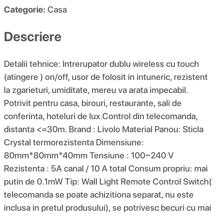
Categorie:
Casa
Descriere
Detalii tehnice: Intrerupator dublu wireless cu touch
(atingere ) on/off, usor de folosit in intuneric, rezistent
la zgarieturi, umiditate, mereu va arata impecabil.
Potrivit pentru casa, birouri, restaurante, sali de
conferinta, hoteluri de lux.Control din telecomanda,
distanta <=30m. Brand : Livolo Material Panou: Sticla
Crystal termorezistenta Dimensiune:
80mm*80mm*40mm Tensiune : 100~240 V
Rezistenta : 5A canal / 10 A total Consum propriu: mai
putin de 0.1mW Tip: Wall Light Remote Control Switch(
telecomanda se poate achizitiona separat, nu este
inclusa in pretul produsului), se potrivesc becuri cu mai