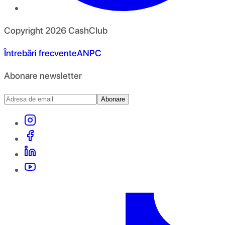
Copyright
2026
CashClub
Întrebări frecvente
ANPC
Abonare newsletter
Abonare