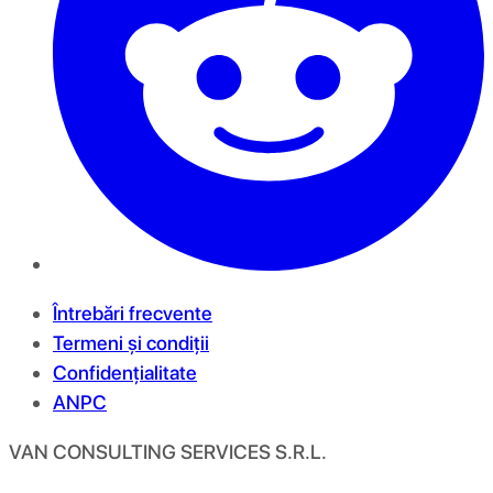
Întrebări frecvente
Termeni și condiții
Confidențialitate
ANPC
VAN CONSULTING SERVICES S.R.L.