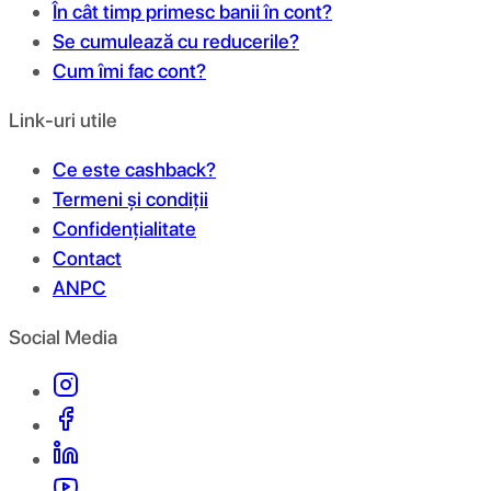
În cât timp primesc banii în cont?
Se cumulează cu reducerile?
Cum îmi fac cont?
Link-uri utile
Ce este cashback?
Termeni și condiții
Confidențialitate
Contact
ANPC
Social Media