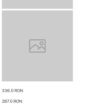
336.0
RON
287.0
RON