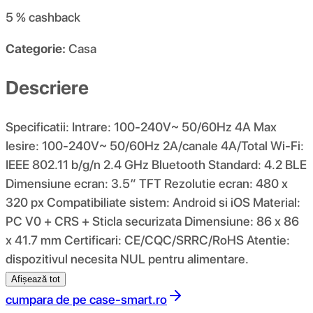
5 %
cashback
Categorie:
Casa
Descriere
Specificatii: Intrare: 100-240V~ 50/60Hz 4A Max
Iesire: 100-240V~ 50/60Hz 2A/canale 4A/Total Wi-Fi:
IEEE 802.11 b/g/n 2.4 GHz Bluetooth Standard: 4.2 BLE
Dimensiune ecran: 3.5″ TFT Rezolutie ecran: 480 x
320 px Compatibiliate sistem: Android si iOS Material:
PC V0 + CRS + Sticla securizata Dimensiune: 86 x 86
x 41.7 mm Certificari: CE/CQC/SRRC/RoHS Atentie:
dispozitivul necesita NUL pentru alimentare.
Afișează tot
cumpara de pe
case-smart.ro