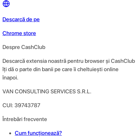
Descarcă de pe
Chrome store
Despre CashClub
Descarcă extensia noastră pentru browser și CashClub
îți dă o parte din banii pe care îi cheltuiești online
înapoi.
VAN CONSULTING SERVICES S.R.L.
CUI: 39743787
Întrebări frecvente
Cum funcționează?