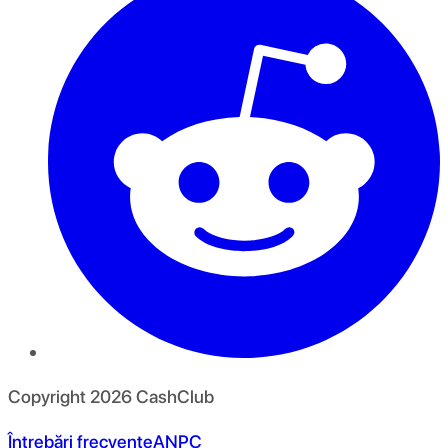
Copyright
2026
CashClub
Întrebări frecvente
ANPC