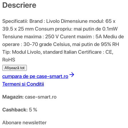
Descriere
Specificatii: Brand : Livolo Dimensiune modul: 65 x
39.5 x 25 mm Consum propriu: mai putin de 0.1mW
Tensiune maxima : 250 V Curent maxim : 5A Mediu de
operare : 30-70 grade Celsius, mai putin de 95% RH
Tip: Modul Livolo, standard Italian Certificare : CE,
RoHS
Afișează tot
cumpara de pe
case-smart.ro
Termeni si Conditii
Magazin:
case-smart.ro
Cashback:
5 %
Abonare newsletter