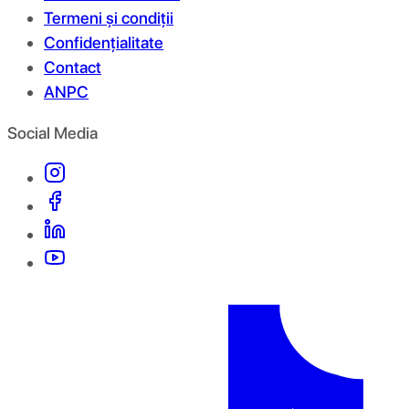
Termeni și condiții
Confidențialitate
Contact
ANPC
Social Media