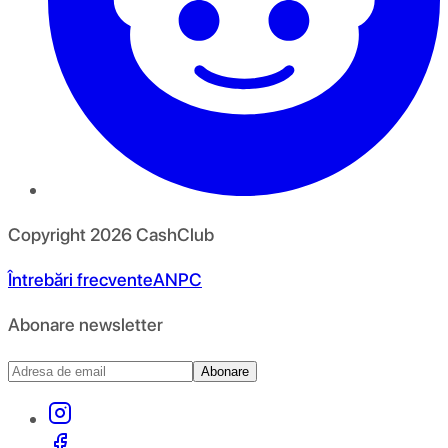
Copyright
2026
CashClub
Întrebări frecvente
ANPC
Abonare newsletter
Abonare