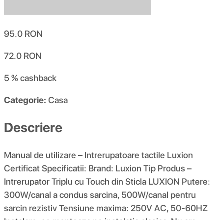
95.0
RON
72.0
RON
5 %
cashback
Categorie:
Casa
Descriere
Manual de utilizare – Intrerupatoare tactile Luxion
Certificat Specificatii: Brand: Luxion Tip Produs –
Intrerupator Triplu cu Touch din Sticla LUXION Putere:
300W/canal a condus sarcina, 500W/canal pentru
sarcin rezistiv Tensiune maxima: 250V AC, 50-60HZ