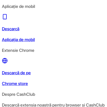
Aplicație de mobil
Descarcă
Aplicația de mobil
Extensie Chrome
Descarcă de pe
Chrome store
Despre CashClub
Descarcă extensia noastră pentru browser și CashClub