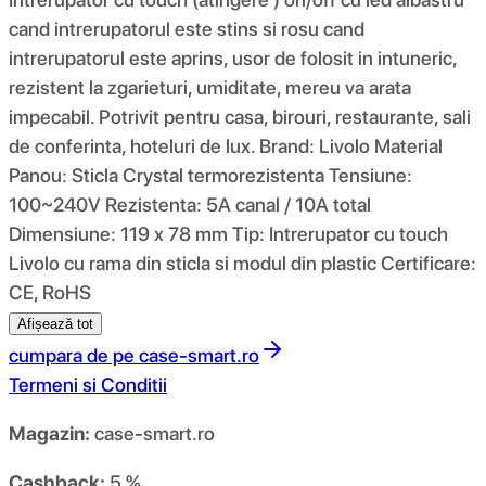
cand intrerupatorul este stins si rosu cand
intrerupatorul este aprins, usor de folosit in intuneric,
rezistent la zgarieturi, umiditate, mereu va arata
impecabil. Potrivit pentru casa, birouri, restaurante, sali
de conferinta, hoteluri de lux. Brand: Livolo Material
Panou: Sticla Crystal termorezistenta Tensiune:
100~240V Rezistenta: 5A canal / 10A total
Dimensiune: 119 x 78 mm Tip: Intrerupator cu touch
Livolo cu rama din sticla si modul din plastic Certificare:
CE, RoHS
Afișează tot
cumpara de pe
case-smart.ro
Termeni si Conditii
Magazin:
case-smart.ro
Cashback:
5 %