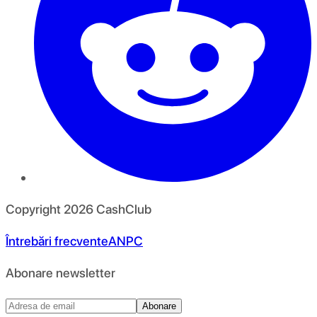
Copyright
2026
CashClub
Întrebări frecvente
ANPC
Abonare newsletter
Abonare