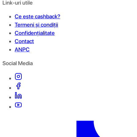
Link-uri utile
Ce este cashback?
Termeni și condiții
Confidențialitate
Contact
ANPC
Social Media