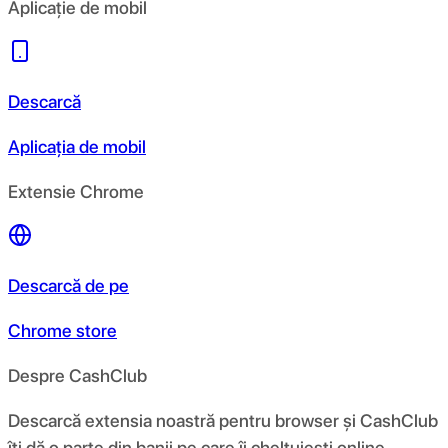
Aplicație de mobil
Descarcă
Aplicația de mobil
Extensie Chrome
Descarcă de pe
Chrome store
Despre CashClub
Descarcă extensia noastră pentru browser și CashClub
îți dă o parte din banii pe care îi cheltuiești online