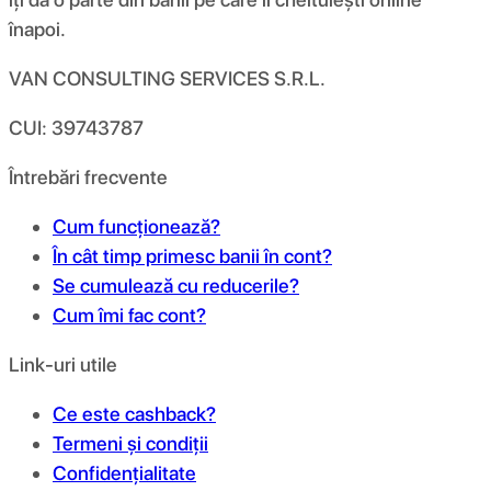
înapoi.
VAN CONSULTING SERVICES S.R.L.
CUI: 39743787
Întrebări frecvente
Cum funcționează?
În cât timp primesc banii în cont?
Se cumulează cu reducerile?
Cum îmi fac cont?
Link-uri utile
Ce este cashback?
Termeni și condiții
Confidențialitate