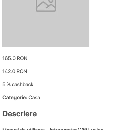
165.0
RON
142.0
RON
5 %
cashback
Categorie:
Casa
Descriere
Manual de utilizare – Intrerupator Wifi Luxion