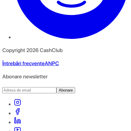
Copyright
2026
CashClub
Întrebări frecvente
ANPC
Abonare newsletter
Abonare