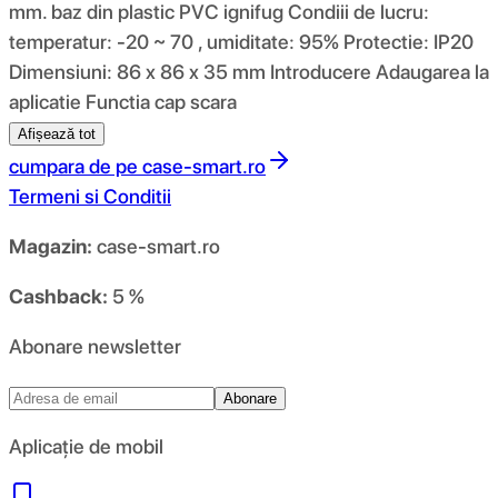
mm. baz din plastic PVC ignifug Condiii de lucru:
temperatur: -20 ~ 70 , umiditate: 95% Protectie: IP20
Dimensiuni: 86 x 86 x 35 mm Introducere Adaugarea la
aplicatie Functia cap scara
Afișează tot
cumpara de pe
case-smart.ro
Termeni si Conditii
Magazin:
case-smart.ro
Cashback:
5 %
Abonare newsletter
Abonare
Aplicație de mobil