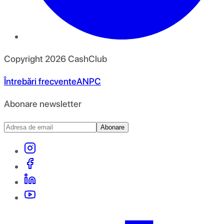
Copyright
2026
CashClub
Întrebări frecvente
ANPC
Abonare newsletter
Abonare