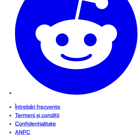
Întrebări frecvente
Termeni și condiții
Confidențialitate
ANPC