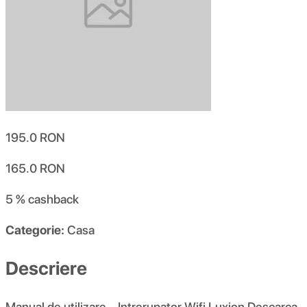
195.0
RON
165.0
RON
5 %
cashback
Categorie:
Casa
Descriere
Manual de utilizare – Intrerupator Wifi Luxion Descarca