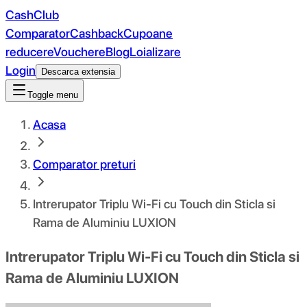
CashClub
Comparator
Cashback
Cupoane
reducere
Vouchere
Blog
Loializare
Login
Descarca extensia
Toggle menu
Acasa
Comparator preturi
Intrerupator Triplu Wi-Fi cu Touch din Sticla si
Rama de Aluminiu LUXION
Intrerupator Triplu Wi-Fi cu Touch din Sticla si
Rama de Aluminiu LUXION