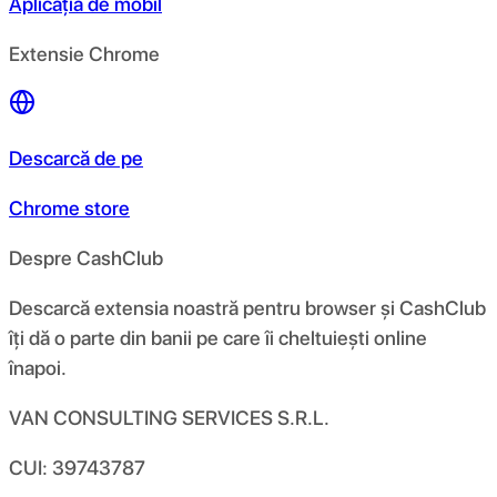
Aplicația de mobil
Extensie Chrome
Descarcă de pe
Chrome store
Despre CashClub
Descarcă extensia noastră pentru browser și CashClub
îți dă o parte din banii pe care îi cheltuiești online
înapoi.
VAN CONSULTING SERVICES S.R.L.
CUI: 39743787