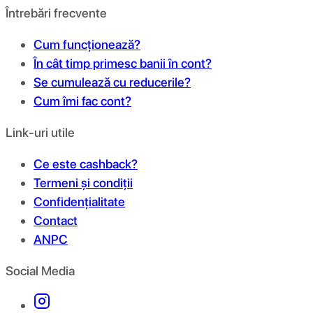
Întrebări frecvente
Cum funcționează?
În cât timp primesc banii în cont?
Se cumulează cu reducerile?
Cum îmi fac cont?
Link-uri utile
Ce este cashback?
Termeni și condiții
Confidențialitate
Contact
ANPC
Social Media