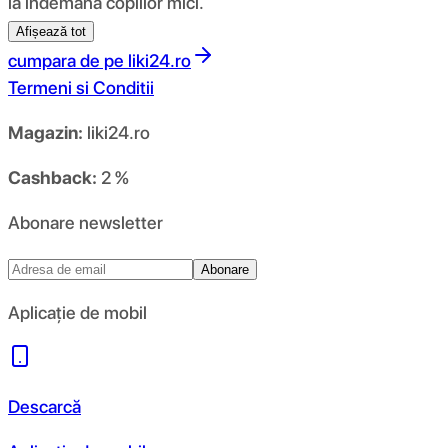
la îndemâna copiilor mici.
Afișează tot
cumpara de pe
liki24.ro
Termeni si Conditii
Magazin:
liki24.ro
Cashback:
2 %
Abonare newsletter
Abonare
Aplicație de mobil
Descarcă