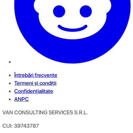
Întrebări frecvente
Termeni și condiții
Confidențialitate
ANPC
VAN CONSULTING SERVICES S.R.L.
CUI: 39743787