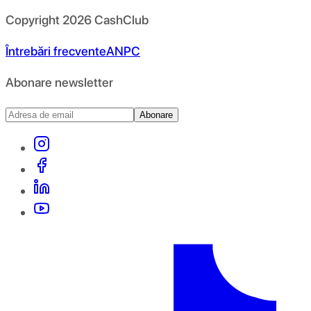
Copyright
2026
CashClub
Întrebări frecvente
ANPC
Abonare newsletter
Abonare