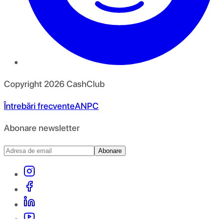
Copyright
2026
CashClub
Întrebări frecvente
ANPC
Abonare newsletter
Abonare