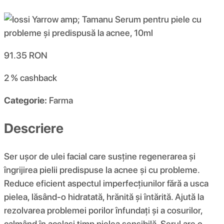
91.35
RON
2 %
cashback
Categorie:
Farma
Descriere
Ser ușor de ulei facial care susține regenerarea și
îngrijirea pielii predispuse la acnee și cu probleme.
Reduce eficient aspectul imperfecțiunilor fără a usca
pielea, lăsând-o hidratată, hrănită și întărită. Ajută la
rezolvarea problemei porilor înfundați și a cosurilor,
calmând în același timp pielea sensibilă. Serul are o