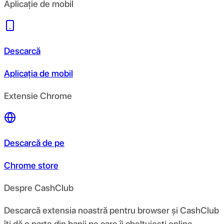
Aplicație de mobil
Descarcă
Aplicația de mobil
Extensie Chrome
Descarcă de pe
Chrome store
Despre CashClub
Descarcă extensia noastră pentru browser și CashClub
îți dă o parte din banii pe care îi cheltuiești online