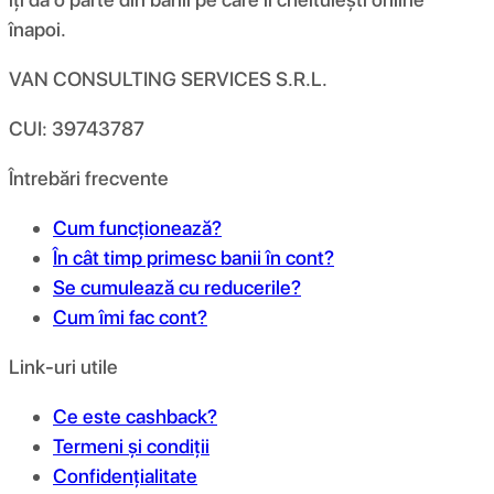
înapoi.
VAN CONSULTING SERVICES S.R.L.
CUI: 39743787
Întrebări frecvente
Cum funcționează?
În cât timp primesc banii în cont?
Se cumulează cu reducerile?
Cum îmi fac cont?
Link-uri utile
Ce este cashback?
Termeni și condiții
Confidențialitate