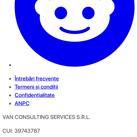
Întrebări frecvente
Termeni și condiții
Confidențialitate
ANPC
VAN CONSULTING SERVICES S.R.L.
CUI: 39743787