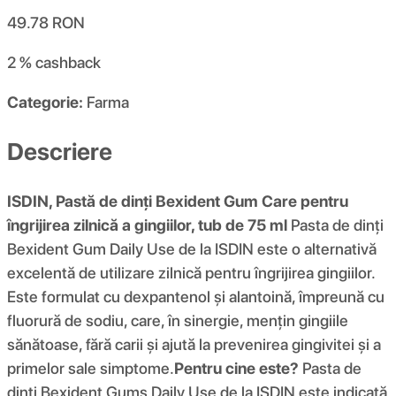
49.78
RON
2 %
cashback
Categorie:
Farma
Descriere
ISDIN, Pastă de dinți Bexident Gum Care pentru
îngrijirea zilnică a gingiilor, tub de 75 ml
Pasta de dinți
Bexident Gum Daily Use de la ISDIN este o alternativă
excelentă de utilizare zilnică pentru îngrijirea gingiilor.
Este formulat cu dexpantenol și alantoină, împreună cu
fluorură de sodiu, care, în sinergie, mențin gingiile
sănătoase, fără carii și ajută la prevenirea gingivitei și a
primelor sale simptome.
Pentru cine este?
Pasta de
dinți Bexident Gums Daily Use de la ISDIN este indicată