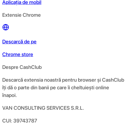
Aplicația de mobil
Extensie Chrome
Descarcă de pe
Chrome store
Despre CashClub
Descarcă extensia noastră pentru browser și CashClub
îți dă o parte din banii pe care îi cheltuiești online
înapoi.
VAN CONSULTING SERVICES S.R.L.
CUI: 39743787