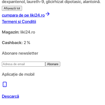
dexpantenol, laureth-9, glicirhizat dipotasic, alantoină.
Afișează tot
cumpara de pe
liki24.ro
Termeni si Conditii
Magazin:
liki24.ro
Cashback:
2 %
Abonare newsletter
Abonare
Aplicație de mobil
Descarcă