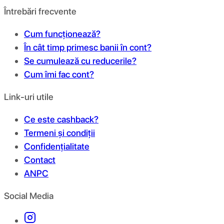
Întrebări frecvente
Cum funcționează?
În cât timp primesc banii în cont?
Se cumulează cu reducerile?
Cum îmi fac cont?
Link-uri utile
Ce este cashback?
Termeni și condiții
Confidențialitate
Contact
ANPC
Social Media