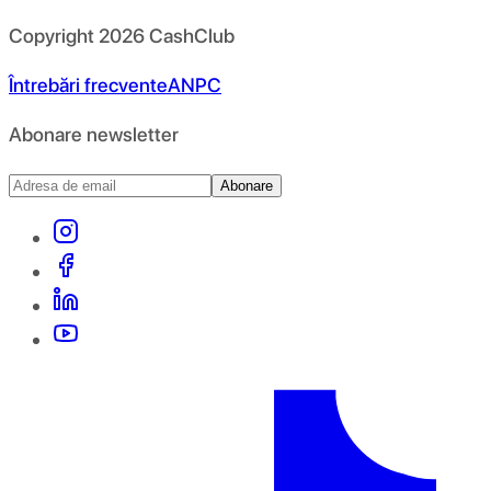
Copyright
2026
CashClub
Întrebări frecvente
ANPC
Abonare newsletter
Abonare