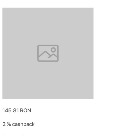
145.81
RON
2 %
cashback