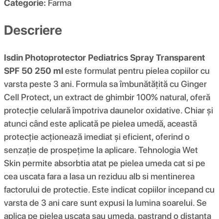
Categorie:
Farma
Descriere
Isdin Photoprotector Pediatrics Spray Transparent
SPF 50 250 ml
este formulat pentru pielea copiilor cu
varsta peste 3 ani. Formula sa îmbunătățită cu Ginger
Cell Protect, un extract de ghimbir 100% natural, oferă
protecție celulară împotriva daunelor oxidative. Chiar și
atunci când este aplicată pe pielea umedă, această
protecție acționează imediat și eficient, oferind o
senzație de prospețime la aplicare. Tehnologia Wet
Skin permite absorbtia atat pe pielea umeda cat si pe
cea uscata fara a lasa un reziduu alb si mentinerea
factorului de protectie. Este indicat copiilor incepand cu
varsta de 3 ani care sunt expusi la lumina soarelui. Se
aplica pe pielea uscata sau umeda, pastrand o distanta