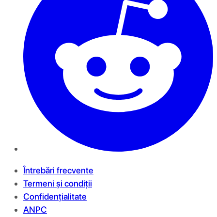
Întrebări frecvente
Termeni și condiții
Confidențialitate
ANPC