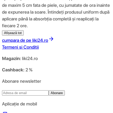
de maxim 5 cm fata de piele, cu jumatate de ora inainte
de expunerea la soare. Întindeți produsul uniform după
aplicare până la absorbția completă și reaplicați la
fiecare 2 ore.
Afișează tot
cumpara de pe
liki24.ro
Termeni si Conditii
Magazin:
liki24.ro
Cashback:
2 %
Abonare newsletter
Abonare
Aplicație de mobil