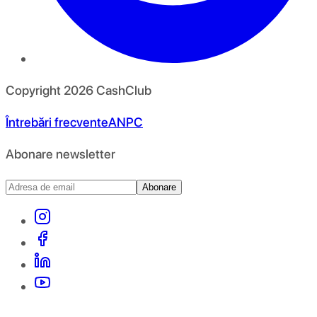
Copyright
2026
CashClub
Întrebări frecvente
ANPC
Abonare newsletter
Abonare