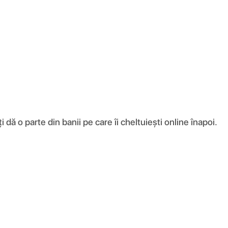
ă o parte din banii pe care îi cheltuiești online înapoi.