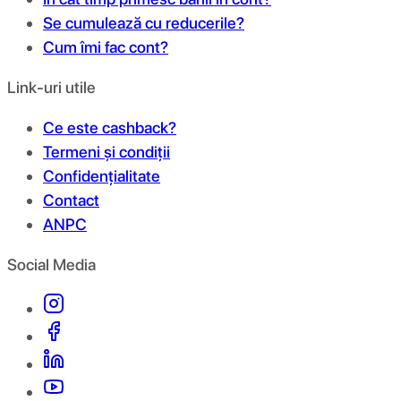
Se cumulează cu reducerile?
Cum îmi fac cont?
Link-uri utile
Ce este cashback?
Termeni și condiții
Confidențialitate
Contact
ANPC
Social Media