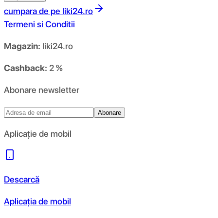
cumpara de pe
liki24.ro
Termeni si Conditii
Magazin:
liki24.ro
Cashback:
2 %
Abonare newsletter
Abonare
Aplicație de mobil
Descarcă
Aplicația de mobil