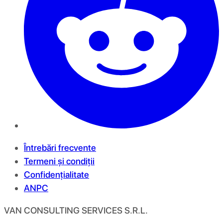
Întrebări frecvente
Termeni și condiții
Confidențialitate
ANPC
VAN CONSULTING SERVICES S.R.L.