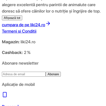
alegere excelentă pentru parintii de animalute care
doresc să ofere câinilor lor o nutriție și îngrijire de top.
Afișează tot
cumpara de pe
liki24.ro
Termeni si Conditii
Magazin:
liki24.ro
Cashback:
2 %
Abonare newsletter
Abonare
Aplicație de mobil