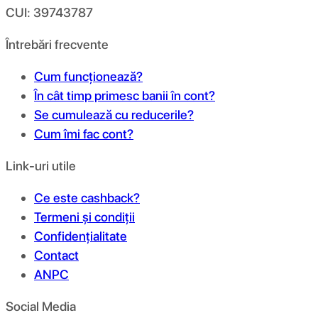
CUI: 39743787
Întrebări frecvente
Cum funcționează?
În cât timp primesc banii în cont?
Se cumulează cu reducerile?
Cum îmi fac cont?
Link-uri utile
Ce este cashback?
Termeni și condiții
Confidențialitate
Contact
ANPC
Social Media