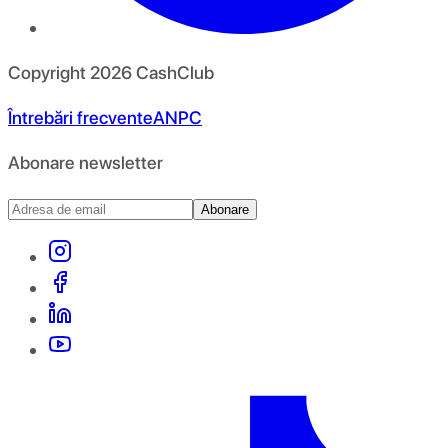
Copyright
2026
CashClub
Întrebări frecvente
ANPC
Abonare newsletter
Abonare