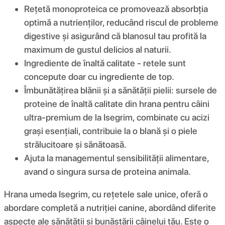
Rețetă monoproteica ce promovează absorbția
optimă a nutrienților, reducând riscul de probleme
digestive și asigurând că blanosul tau profită la
maximum de gustul delicios al naturii.
Ingrediente de înaltă calitate - retele sunt
concepute doar cu ingrediente de top.
Îmbunătățirea blănii și a sănătății pielii: sursele de
proteine de înaltă calitate din hrana pentru câini
ultra-premium de la Isegrim, combinate cu acizi
grași esențiali, contribuie la o blană și o piele
strălucitoare și sănătoasă.
Ajuta la managementul sensibilității alimentare,
avand o singura sursa de proteina animala.
Hrana umeda Isegrim, cu rețetele sale unice, oferă o
abordare completă a nutriției canine, abordând diferite
aspecte ale sănătății și bunăstării câinelui tău. Este o