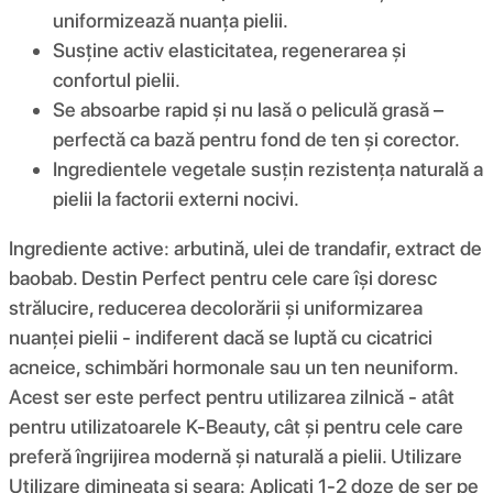
uniformizează nuanța pielii.
Susține activ elasticitatea, regenerarea și
confortul pielii.
Se absoarbe rapid și nu lasă o peliculă grasă –
perfectă ca bază pentru fond de ten și corector.
Ingredientele vegetale susțin rezistența naturală a
pielii la factorii externi nocivi.
Ingrediente active: arbutină, ulei de trandafir, extract de
baobab. Destin Perfect pentru cele care își doresc
strălucire, reducerea decolorării și uniformizarea
nuanței pielii - indiferent dacă se luptă cu cicatrici
acneice, schimbări hormonale sau un ten neuniform.
Acest ser este perfect pentru utilizarea zilnică - atât
pentru utilizatoarele K-Beauty, cât și pentru cele care
preferă îngrijirea modernă și naturală a pielii. Utilizare
Utilizare dimineața și seara: Aplicați 1-2 doze de ser pe