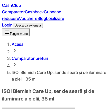
CashClub
Comparator
Cashback
Cupoane
reducere
Vouchere
Blog
Loializare
Login
Descarca extensia
Toggle menu
Acasa
Comparator preturi
ISOI Blemish Care Up, ser de seară și de iluminare
a pielii, 35 ml
ISOI Blemish Care Up, ser de seară și de
iluminare a pielii, 35 ml