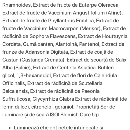
Rhamnoides, Extract de fructe de Euterpe Oleracea,
Extract de fructe de Vaccinium Angustifolium (Afine),
Extract de fructe de Phyllanthus Emblica, Extract de
fructe de Vaccinium Macrocarpon (Merișor), Extract de
rădăcină de Sophora Flavescens, Extract de Houttuynia
Cordata, Gumă xantan, Alantoină, Pantenol, Extract de
frunze de Adansonia Digitata, Extract de coajă de
Castan (Castanea Crenata), Extract de scoarță de Salix
Alba (Salcie), Extract de Centella Asiatica, Butilen
glicol, 1,3-hexanediol, Extract de flori de Calendula
Officinalis, Extract de rădăcină de Scutellaria
Baicalensis, Extract de rădăcină de Paeonia
Suffruticosa, Glycyrrhiza Glabra Extract de rădăcină (de
lemn dulce), citronelol, geraniol. Proprietăți Ser de
iluminare și de seară ISOI Blemish Care Up
Luminează eficient petele întunecate și