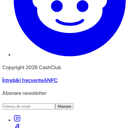
Copyright
2026
CashClub
Întrebări frecvente
ANPC
Abonare newsletter
Abonare