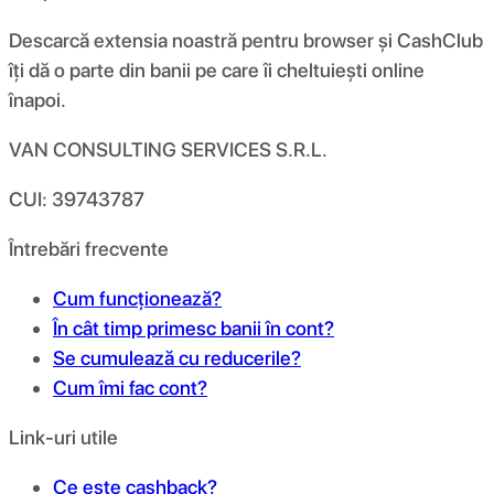
Descarcă extensia noastră pentru browser și CashClub
îți dă o parte din banii pe care îi cheltuiești online
înapoi.
VAN CONSULTING SERVICES S.R.L.
CUI: 39743787
Întrebări frecvente
Cum funcționează?
În cât timp primesc banii în cont?
Se cumulează cu reducerile?
Cum îmi fac cont?
Link-uri utile
Ce este cashback?