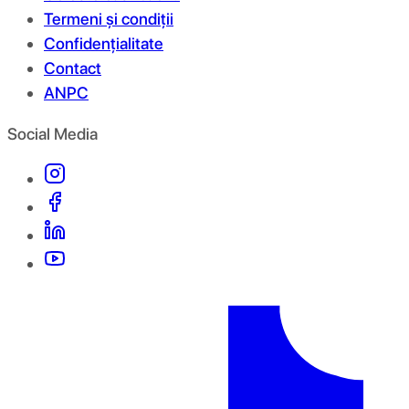
Termeni și condiții
Confidențialitate
Contact
ANPC
Social Media