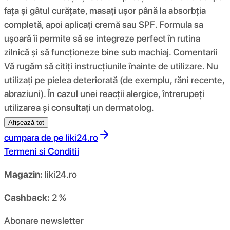
fața și gâtul curățate, masați ușor până la absorbția
completă, apoi aplicați cremă sau SPF. Formula sa
ușoară îi permite să se integreze perfect în rutina
zilnică și să funcționeze bine sub machiaj. Comentarii
Vă rugăm să citiți instrucțiunile înainte de utilizare. Nu
utilizați pe pielea deteriorată (de exemplu, răni recente,
abraziuni). În cazul unei reacții alergice, întrerupeți
utilizarea și consultați un dermatolog.
Afișează tot
cumpara de pe
liki24.ro
Termeni si Conditii
Magazin:
liki24.ro
Cashback:
2 %
Abonare newsletter