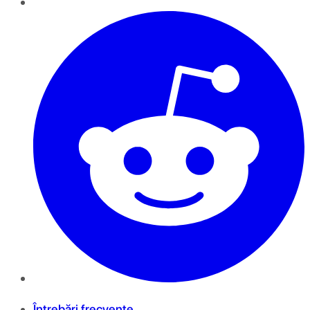
Întrebări frecvente