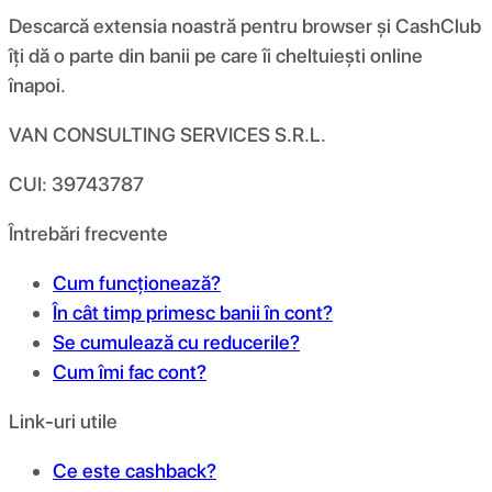
Descarcă extensia noastră pentru browser și CashClub
îți dă o parte din banii pe care îi cheltuiești online
înapoi.
VAN CONSULTING SERVICES S.R.L.
CUI: 39743787
Întrebări frecvente
Cum funcționează?
În cât timp primesc banii în cont?
Se cumulează cu reducerile?
Cum îmi fac cont?
Link-uri utile
Ce este cashback?