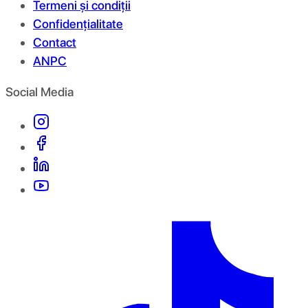
Termeni și condiții
Confidențialitate
Contact
ANPC
Social Media