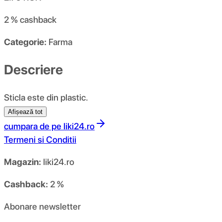
2 %
cashback
Categorie:
Farma
Descriere
Sticla este din plastic.
Afișează tot
cumpara de pe
liki24.ro
Termeni si Conditii
Magazin:
liki24.ro
Cashback:
2 %
Abonare newsletter