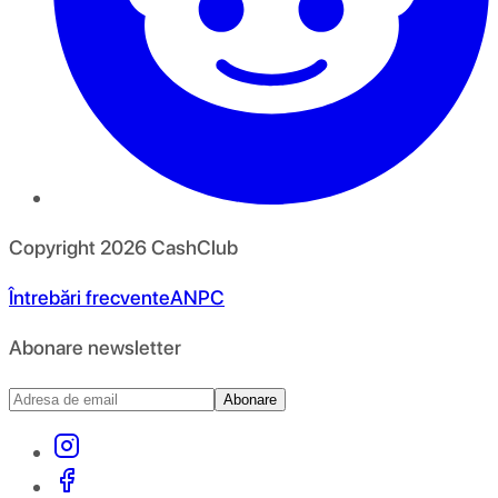
Copyright
2026
CashClub
Întrebări frecvente
ANPC
Abonare newsletter
Abonare