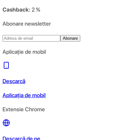
Cashback:
2 %
Abonare newsletter
Abonare
Aplicație de mobil
Descarcă
Aplicația de mobil
Extensie Chrome
Descarcă de pe