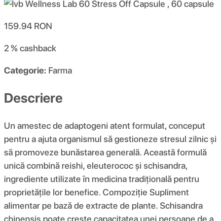
159.94
RON
2 %
cashback
Categorie:
Farma
Descriere
Un amestec de adaptogeni atent formulat, conceput
pentru a ajuta organismul să gestioneze stresul zilnic și
să promoveze bunăstarea generală. Această formulă
unică combină reishi, eleuterococ și schisandra,
ingrediente utilizate în medicina tradițională pentru
proprietățile lor benefice. Compoziţie Supliment
alimentar pe bază de extracte de plante. Schisandra
chinensis poate crește capacitatea unei persoane de a