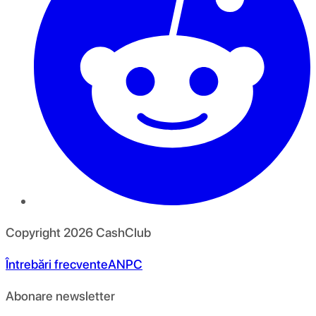
Copyright
2026
CashClub
Întrebări frecvente
ANPC
Abonare newsletter