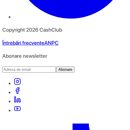
Copyright
2026
CashClub
Întrebări frecvente
ANPC
Abonare newsletter
Abonare