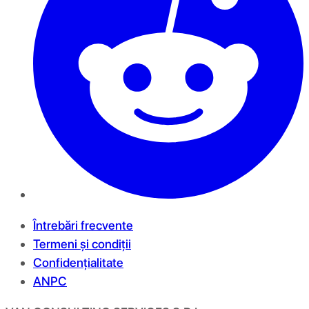
Întrebări frecvente
Termeni și condiții
Confidențialitate
ANPC