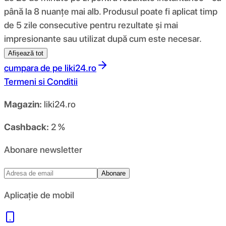
până la 8 nuanțe mai alb. Produsul poate fi aplicat timp
de 5 zile consecutive pentru rezultate și mai
impresionante sau utilizat după cum este necesar.
Afișează tot
cumpara de pe
liki24.ro
Termeni si Conditii
Magazin:
liki24.ro
Cashback:
2 %
Abonare newsletter
Abonare
Aplicație de mobil