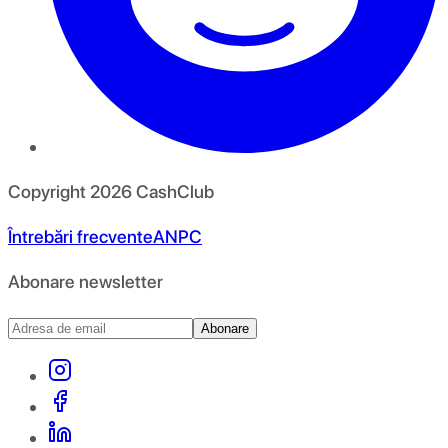
Copyright
2026
CashClub
Întrebări frecvente
ANPC
Abonare newsletter
Abonare