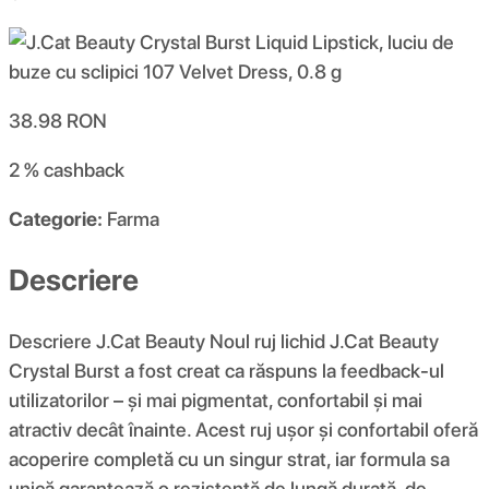
38.98
RON
2 %
cashback
Categorie:
Farma
Descriere
Descriere J.Cat Beauty Noul ruj lichid J.Cat Beauty
Crystal Burst a fost creat ca răspuns la feedback-ul
utilizatorilor – și mai pigmentat, confortabil și mai
atractiv decât înainte. Acest ruj ușor și confortabil oferă
acoperire completă cu un singur strat, iar formula sa
unică garantează o rezistență de lungă durată, de