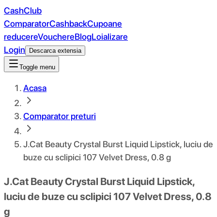
CashClub
Comparator
Cashback
Cupoane
reducere
Vouchere
Blog
Loializare
Login
Descarca extensia
Toggle menu
Acasa
Comparator preturi
J.Cat Beauty Crystal Burst Liquid Lipstick, luciu de
buze cu sclipici 107 Velvet Dress, 0.8 g
J.Cat Beauty Crystal Burst Liquid Lipstick,
luciu de buze cu sclipici 107 Velvet Dress, 0.8
g