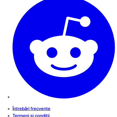
Întrebări frecvente
Termeni și condiții