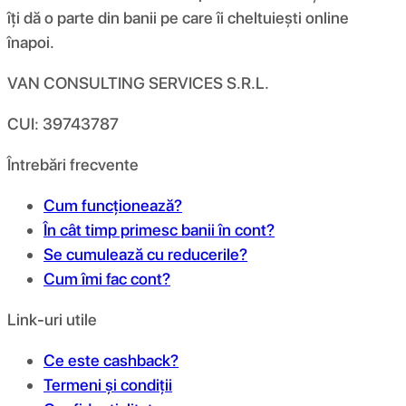
îți dă o parte din banii pe care îi cheltuiești online
înapoi.
VAN CONSULTING SERVICES S.R.L.
CUI: 39743787
Întrebări frecvente
Cum funcționează?
În cât timp primesc banii în cont?
Se cumulează cu reducerile?
Cum îmi fac cont?
Link-uri utile
Ce este cashback?
Termeni și condiții