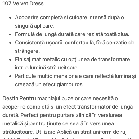
107 Velvet Dress
Acoperire completă și culoare intensă după o
singură aplicare.
Formulă de lungă durată care rezistă toată ziua.
Consistență ușoară, confortabilă, fără senzație de
strângere.
Finisaj mat metalic cu opțiunea de transformare
într-o lumină strălucitoare.
Particule multidimensionale care reflectă lumina și
creează un efect glamouros.
Destin Pentru machiajul buzelor care necesită o
acoperire completă și un efect transformator de lungă
durată. Perfect pentru purtare zilnică în versiunea
metalică și pentru ținute de seară în versiunea
strălucitoare. Utilizare Aplică un strat uniform de ruj