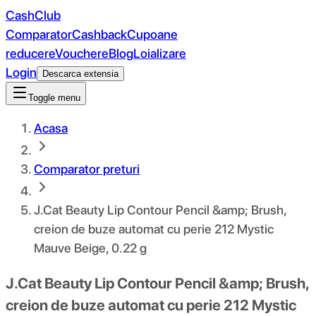
CashClub
Comparator
Cashback
Cupoane
reducere
Vouchere
Blog
Loializare
Login
Descarca extensia
Toggle menu
Acasa
Comparator preturi
J.Cat Beauty Lip Contour Pencil &amp; Brush,
creion de buze automat cu perie 212 Mystic
Mauve Beige, 0.22 g
J.Cat Beauty Lip Contour Pencil &amp; Brush,
creion de buze automat cu perie 212 Mystic