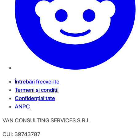
Întrebări frecvente
Termeni și condiții
Confidențialitate
ANPC
VAN CONSULTING SERVICES S.R.L.
CUI: 39743787