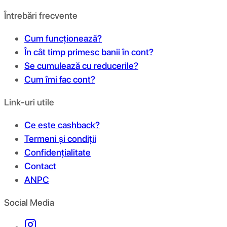
Întrebări frecvente
Cum funcționează?
În cât timp primesc banii în cont?
Se cumulează cu reducerile?
Cum îmi fac cont?
Link-uri utile
Ce este cashback?
Termeni și condiții
Confidențialitate
Contact
ANPC
Social Media