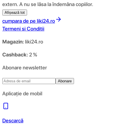
extern. A nu se lăsa la îndemâna copiilor.
Afișează tot
cumpara de pe
liki24.ro
Termeni si Conditii
Magazin:
liki24.ro
Cashback:
2 %
Abonare newsletter
Abonare
Aplicație de mobil
Descarcă