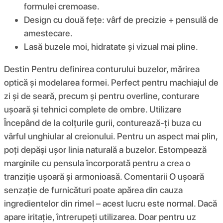
formulei cremoase.
Design cu două fețe: vârf de precizie + pensulă de
amestecare.
Lasă buzele moi, hidratate și vizual mai pline.
Destin Pentru definirea conturului buzelor, mărirea
optică și modelarea formei. Perfect pentru machiajul de
zi și de seară, precum și pentru overline, conturare
ușoară și tehnici complete de ombre. Utilizare
Începând de la colțurile gurii, conturează-ți buza cu
vârful unghiular al creionului. Pentru un aspect mai plin,
poți depăși ușor linia naturală a buzelor. Estompează
marginile cu pensula încorporată pentru a crea o
tranziție ușoară și armonioasă. Comentarii O ușoară
senzație de furnicături poate apărea din cauza
ingredientelor din rimel – acest lucru este normal. Dacă
apare iritație, întrerupeți utilizarea. Doar pentru uz