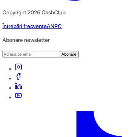
Copyright
2026
CashClub
Întrebări frecvente
ANPC
Abonare newsletter
Abonare