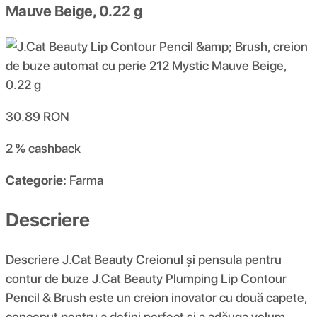
Mauve Beige, 0.22 g
30.89
RON
2 %
cashback
Categorie:
Farma
Descriere
Descriere J.Cat Beauty Creionul și pensula pentru
contur de buze J.Cat Beauty Plumping Lip Contour
Pencil & Brush este un creion inovator cu două capete,
conceput pentru a defini perfect și a adăuga volum