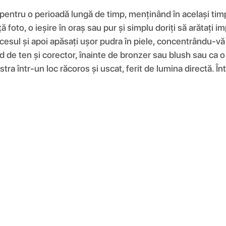
 pentru o perioadă lungă de timp, menținând în același tim
ă foto, o ieșire în oraș sau pur și simplu doriți să arătați 
xcesul și apoi apăsați ușor pudra în piele, concentrându-vă
d de ten și corector, înainte de bronzer sau blush sau ca o 
tra într-un loc răcoros și uscat, ferit de lumina directă. Înt