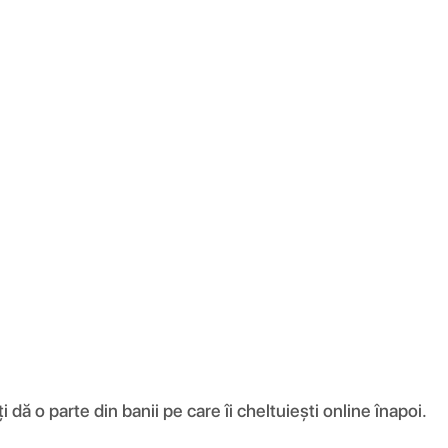
ă o parte din banii pe care îi cheltuiești online înapoi.