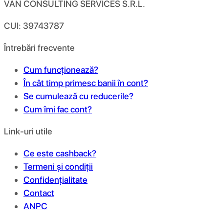
VAN CONSULTING SERVICES S.R.L.
CUI: 39743787
Întrebări frecvente
Cum funcționează?
În cât timp primesc banii în cont?
Se cumulează cu reducerile?
Cum îmi fac cont?
Link-uri utile
Ce este cashback?
Termeni și condiții
Confidențialitate
Contact
ANPC