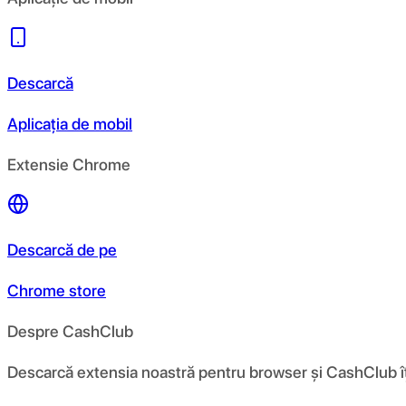
Descarcă
Aplicația de mobil
Extensie Chrome
Descarcă de pe
Chrome store
Despre CashClub
Descarcă extensia noastră pentru browser și CashClub îți d