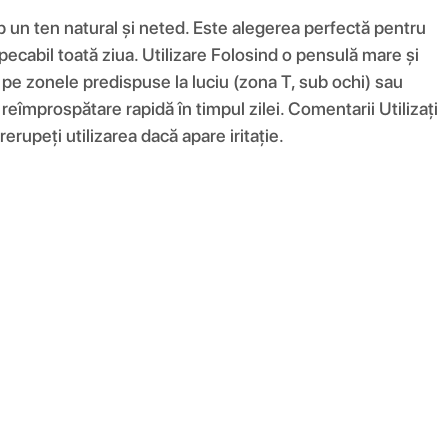
p un ten natural și neted. Este alegerea perfectă pentru
impecabil toată ziua. Utilizare Folosind o pensulă mare și
 pe zonele predispuse la luciu (zona T, sub ochi) sau
reîmprospătare rapidă în timpul zilei. Comentarii Utilizați
rerupeți utilizarea dacă apare iritație.