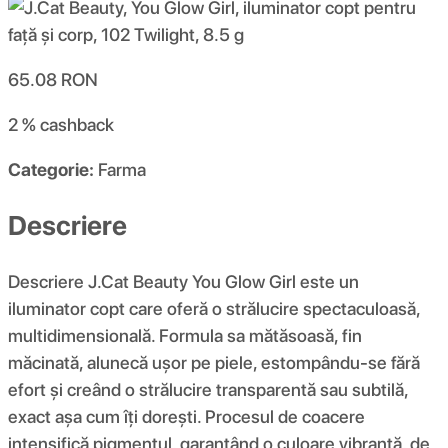
65.08
RON
2 %
cashback
Categorie:
Farma
Descriere
Descriere J.Cat Beauty You Glow Girl este un
iluminator copt care oferă o strălucire spectaculoasă,
multidimensională. Formula sa mătăsoasă, fin
măcinată, alunecă ușor pe piele, estompându-se fără
efort și creând o strălucire transparentă sau subtilă,
exact așa cum îți dorești. Procesul de coacere
intensifică pigmentul, garantând o culoare vibrantă, de