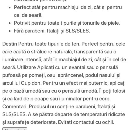
Perfect atât pentru machiajul de zi, cât și pentru
cel de seară.
Potrivit pentru toate tipurile și tonurile de piele.
Fără parabeni, ftalați și SLS/SLES.
Destin Pentru toate tipurile de ten. Perfect pentru cele
care caută o strălucire naturală, transparentă sau o
iluminare intensă, atât în ​​machiajul de zi, cât și în cel de
seară. Utilizare Aplicați cu un evantai sau o pensulă
pufoasă pe pomeți, osul sprâncenei, podul nasului și
arcul lui Cupidon. Pentru un efect mai puternic, aplicați
pe o bază umedă sau cu o pensulă umedă. Îl poți folosi
și ca fard de pleoape sau iluminator pentru corp.
Comentarii Produsul nu conține parabeni, ftalați și
SLS/SLES. A se păstra departe de temperaturi ridicate
și suprafețe deteriorate. Evitați contactul cu ochii.