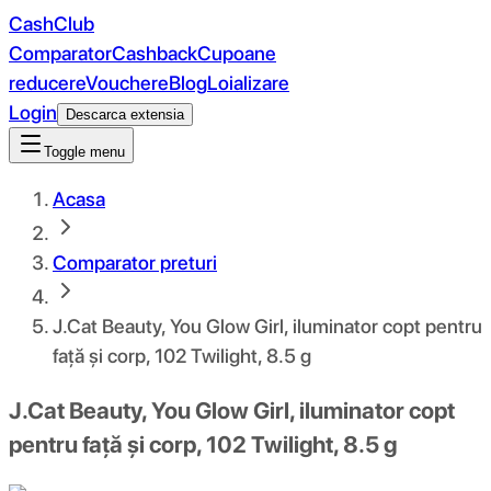
CashClub
Comparator
Cashback
Cupoane
reducere
Vouchere
Blog
Loializare
Login
Descarca extensia
Toggle menu
Acasa
Comparator preturi
J.Cat Beauty, You Glow Girl, iluminator copt pentru
față și corp, 102 Twilight, 8.5 g
J.Cat Beauty, You Glow Girl, iluminator copt
pentru față și corp, 102 Twilight, 8.5 g