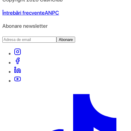
Întrebări frecvente
ANPC
Abonare newsletter
Abonare