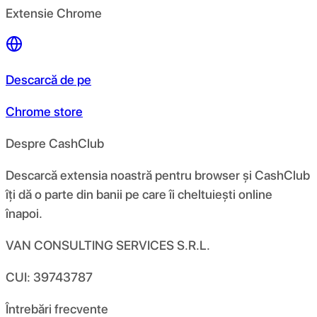
Extensie Chrome
Descarcă de pe
Chrome store
Despre CashClub
Descarcă extensia noastră pentru browser și CashClub
îți dă o parte din banii pe care îi cheltuiești online
înapoi.
VAN CONSULTING SERVICES S.R.L.
CUI: 39743787
Întrebări frecvente