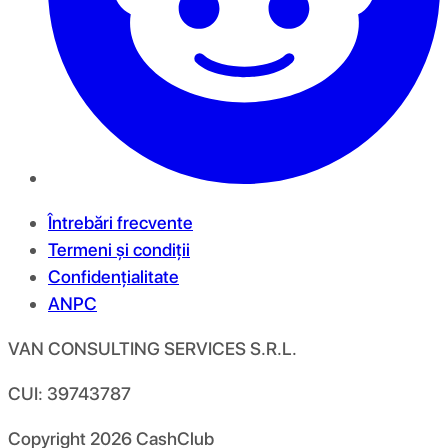
Întrebări frecvente
Termeni și condiții
Confidențialitate
ANPC
VAN CONSULTING SERVICES S.R.L.
CUI: 39743787
Copyright
2026
CashClub