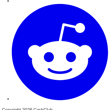
Copyright
2026
CashClub