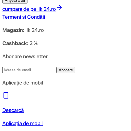
Afișează tot
cumpara de pe
liki24.ro
Termeni si Conditii
Magazin:
liki24.ro
Cashback:
2 %
Abonare newsletter
Abonare
Aplicație de mobil
Descarcă
Aplicația de mobil